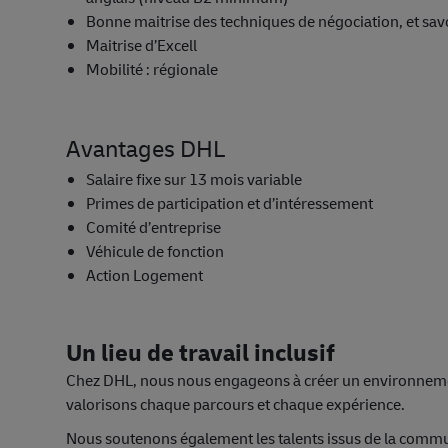
Bonne maitrise des techniques de négociation, et savo
Maitrise d’Excell
Mobilité : régionale
Avantages DHL
Salaire fixe sur 13 mois variable
Primes de participation et d’intéressement
Comité d’entreprise
Véhicule de fonction
Action Logement
Un lieu de travail inclusif
Chez DHL, nous nous engageons à créer un environneme
valorisons chaque parcours et chaque expérience.
Nous soutenons également les talents issus de la commun