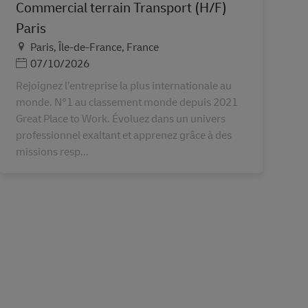
Commercial terrain Transport (H/F)
Paris
地点
Paris, Île-de-France, France
Posted Date
07/10/2026
Rejoignez l’entreprise la plus internationale au
monde. N°1 au classement monde depuis 2021
Great Place to Work. Évoluez dans un univers
professionnel exaltant et apprenez grâce à des
missions resp...