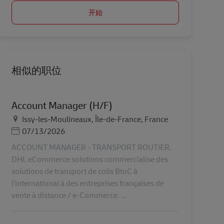
开始
相似的职位
Account Manager (H/F)
地点
Issy-les-Moulineaux, Île-de-France, France
Posted Date
07/13/2026
ACCOUNT MANAGER - TRANSPORT ROUTIER.
DHL eCommerce solutions commercialise des
solutions de transport de colis BtoC à
l’international à des entreprises françaises de
vente à distance / e-Commerce. ...