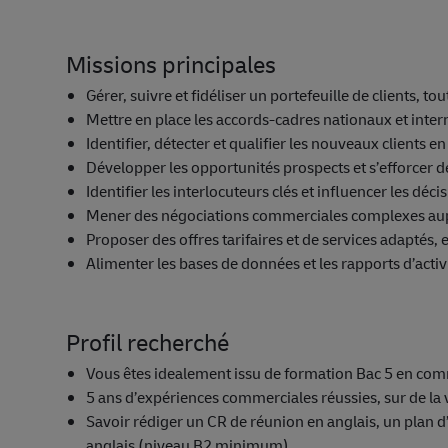
Missions principales
Gérer, suivre et fidéliser un portefeuille de clients,
Mettre en place les accords-cadres nationaux et int
Identifier, détecter et qualifier les nouveaux clients e
Développer les opportunités prospects et s’efforcer d
Identifier les interlocuteurs clés et influencer les déci
Mener des négociations commerciales complexes au
Proposer des offres tarifaires et de services adaptés, 
Alimenter les bases de données et les rapports d’activ
Profil recherché
Vous êtes idealement issu de formation Bac 5 en co
5 ans d’expériences commerciales réussies, sur de la 
Savoir rédiger un CR de réunion en anglais, un plan d’
anglais (niveau B2 minimum)