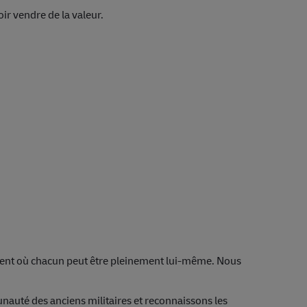
ir vendre de la valeur.
nt où chacun peut être pleinement lui‑même. Nous
auté des anciens militaires et reconnaissons les