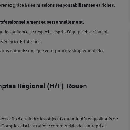
prenez grâce à
des missions responsabilisantes et riches.
 professionnellement et personnellement.
ur la confiance, le respect, l’esprit d’équipe et le résultat.
 événements internes.
 vous garantissons que vous pourrez simplement être
ptes Régional (H/F) Rouen
ts afin d’atteindre les objectifs quantitatifs et qualitatifs de
Comptes et à la stratégie commerciale de l’entreprise.