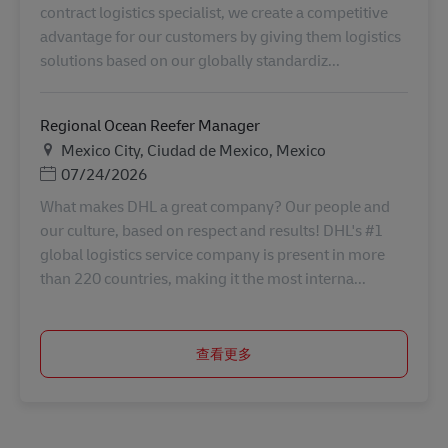
contract logistics specialist, we create a competitive
advantage for our customers by giving them logistics
solutions based on our globally standardiz...
Regional Ocean Reefer Manager
地点
Mexico City, Ciudad de Mexico, Mexico
Posted Date
07/24/2026
What makes DHL a great company? Our people and
our culture, based on respect and results! DHL's #1
global logistics service company is present in more
than 220 countries, making it the most interna...
查看更多