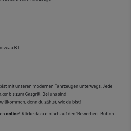
hniveau B1
bist mit unseren modernen Fahrzeugen unterwegs. Jede
er bis zum Gasgrill. Bei uns sind
 willkommen, denn du zählst, wie du bist!
ten
online!
Klicke dazu einfach auf den 'Bewerben'-Button –