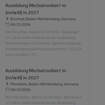
Ausbildung Mechatroniker/-in
(m/w/d) in 2027
地点
Bruchsal, Baden-Württemberg, Germany
Posted Date
04/15/2026
Wo? Bruchsal. Wann? 01.09.2027. Wie lange?
3,5 Jahre. Deine Vorteile bei der Ausbildung
Mechatroniker/-in (m/w/d). Jährlich steigende
Ausbildungsvergütung beginnend mit 1.334,26
Euro monatlich. 27 ...
Ausbildung Mechatroniker/-in
(m/w/d) in 2027
地点
Pforzheim, Baden-Württemberg, Germany
Posted Date
04/15/2026
Wo? Pforzheim. Wann? 01.09.2027. Wie lange?
3,5 Jahre. Deine Vorteile bei der Ausbildung