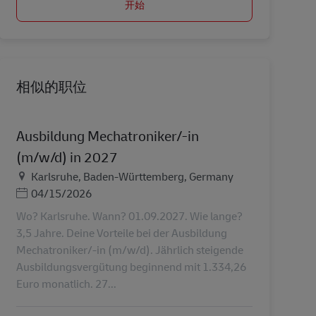
开始
相似的职位
Ausbildung Mechatroniker/-in
(m/w/d) in 2027
地点
Karlsruhe, Baden-Württemberg, Germany
Posted Date
04/15/2026
Wo? Karlsruhe. Wann? 01.09.2027. Wie lange?
3,5 Jahre. Deine Vorteile bei der Ausbildung
Mechatroniker/-in (m/w/d). Jährlich steigende
Ausbildungsvergütung beginnend mit 1.334,26
Euro monatlich. 27...