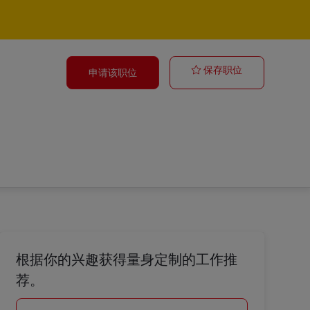
Paketzusteller
保存职位
申请该职位
根据你的兴趣获得量身定制的工作推
荐。