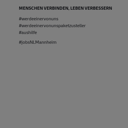
MENSCHEN VERBINDEN, LEBEN VERBESSERN
#werdeeinervonuns
#werdeeinervonunspaketzusteller
#aushilfe
#jobsNLMannheim