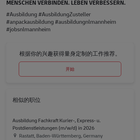
MENSCHEN VERBINDEN. LEBEN VERBESSERN.
#Ausbildung #AusbildungZusteller
#anpackausbildung #ausbildungnlmannheim
#jobsnlmannheim
根据你的兴趣获得量身定制的工作推荐。
开始
相似的职位
Ausbildung Fachkraft Kurier-, Express- u.
Postdienstleistungen (m/w/d) in 2026
地点
Rastatt, Baden-Württemberg, Germany