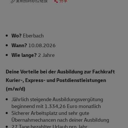
复制招聘职位链接
分享
Wo?
Eberbach
Wann?
10.08.2026
Wie lange?
2 Jahre
Deine Vorteile bei der Ausbildung zur Fachkraft
Kurier-, Express- und Postdienstleistungen
(m/w/d)
Jährlich steigende Ausbildungsvergütung
beginnend mit 1.334,26 Euro monatlich
Sicherer Arbeitsplatz und sehr gute
Übernahmechancen nach deiner Ausbildung
27 Tage bezahlter Urlaub pro Jahr