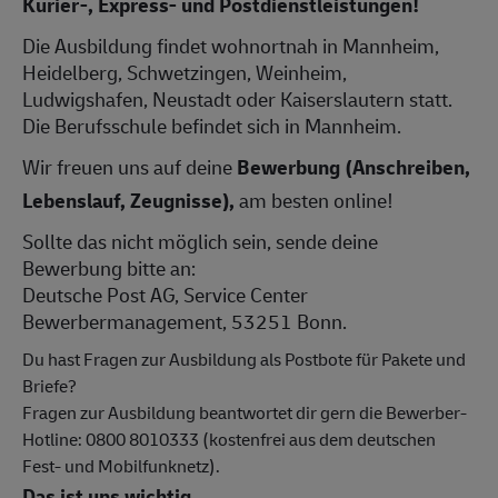
Kurier-, Express- und Postdienstleistungen!
Die Ausbildung findet wohnortnah in Mannheim,
Heidelberg, Schwetzingen, Weinheim,
Ludwigshafen, Neustadt oder Kaiserslautern statt.
Die Berufsschule befindet sich in Mannheim.
Wir freuen uns auf deine
Bewerbung (Anschreiben,
Lebenslauf, Zeugnisse),
am besten online!
Sollte das nicht möglich sein, sende deine
Bewerbung bitte an:
Deutsche Post AG, Service Center
Bewerbermanagement, 53251 Bonn.
Du hast Fragen zur Ausbildung als Postbote für Pakete und
Briefe?
Fragen zur Ausbildung beantwortet dir gern die Bewerber-
Hotline: 0800 8010333 (kostenfrei aus dem deutschen
Fest- und Mobilfunknetz).
Das ist uns wichtig