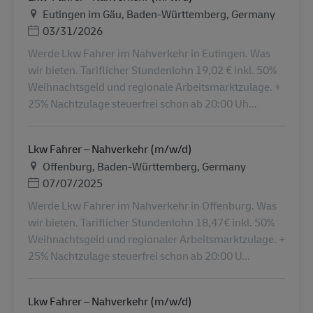
地点
Eutingen im Gäu, Baden-Württemberg, Germany
Posted Date
03/31/2026
Werde Lkw Fahrer im Nahverkehr in Eutingen. Was
wir bieten. Tariflicher Stundenlohn 19,02 € inkl. 50%
Weihnachtsgeld und regionale Arbeitsmarktzulage. +
25% Nachtzulage steuerfrei schon ab 20:00 Uh...
Lkw Fahrer – Nahverkehr (m/w/d)
地点
Offenburg, Baden-Württemberg, Germany
Posted Date
07/07/2025
Werde Lkw Fahrer im Nahverkehr in Offenburg. Was
wir bieten. Tariflicher Stundenlohn 18,47€ inkl. 50%
Weihnachtsgeld und regionaler Arbeitsmarktzulage. +
25% Nachtzulage steuerfrei schon ab 20:00 U...
Lkw Fahrer – Nahverkehr (m/w/d)