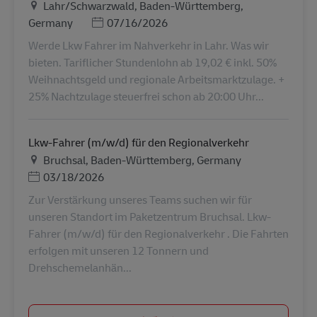
地点
Lahr/Schwarzwald, Baden-Württemberg,
Posted Date
Germany
07/16/2026
Werde Lkw Fahrer im Nahverkehr in Lahr. Was wir
bieten. Tariflicher Stundenlohn ab 19,02 € inkl. 50%
Weihnachtsgeld und regionale Arbeitsmarktzulage. +
25% Nachtzulage steuerfrei schon ab 20:00 Uhr...
Lkw-Fahrer (m/w/d) für den Regionalverkehr
地点
Bruchsal, Baden-Württemberg, Germany
Posted Date
03/18/2026
Zur Verstärkung unseres Teams suchen wir für
unseren Standort im Paketzentrum Bruchsal. Lkw-
Fahrer (m/w/d) für den Regionalverkehr . Die Fahrten
erfolgen mit unseren 12 Tonnern und
Drehschemelanhän...