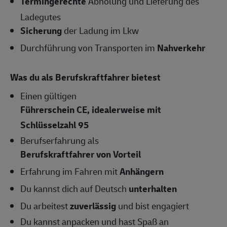
Termingerechte
Abholung und Lieferung des
Ladegutes
Sicherung
der Ladung im Lkw
Durchführung von Transporten im
Nahverkehr
Was du als Berufskraftfahrer bietest
Einen gültigen
Führerschein CE, idealerweise mit
Schlüsselzahl 95
Berufserfahrung als
Berufskraftfahrer von Vorteil
Erfahrung im Fahren mit
Anhängern
Du kannst dich auf Deutsch
unterhalten
Du arbeitest
zuverlässig
und bist engagiert
Du kannst anpacken und hast Spaß an