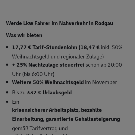
Werde Lkw Fahrer im Nahverkehr in Rodgau
Was wir bieten
17,77 € Tarif-Stundenlohn (18,47 €
inkl. 50%
Weihnachtsgeld und regionaler Zulage)
+ 25% Nachtzulage steuerfrei
schon ab 20:00
Uhr (bis 6:00 Uhr)
Weitere 50% Weihnachtsgeld
im November
Bis zu
332 € Urlaubsgeld
Ein
krisensicherer Arbeitsplatz, bezahlte
Einarbeitung, garantierte Gehaltssteigerung
gemäß Tarifvertrag und