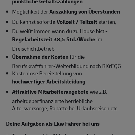
pünktliche Gehaltszahlungen
Möglichkeit der
Auszahlung von Überstunden
Du kannst sofort
in Vollzeit / Teilzeit
starten,
Du weißt immer, wann du zu Hause bist -
Regelarbeitszeit 38,5 Std./Woche
im
Dreischichtbetrieb
Übernahme der Kosten
für die
Berufskraftfahrer-Weiterbildung nach BKrFQG
Kostenlose Bereitstellung von
hochwertiger Arbeitskleidung
Attraktive Mitarbeiterangebote
wie z.B.
arbeitgeberfinanzierte betriebliche
Altersvorsorge, Rabatte bei Urlaubsreisen etc.
Deine Aufgaben als Lkw Fahrer bei uns