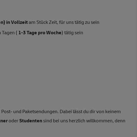
) in Vollzeit
am Stück Zeit, für uns tätig zu sein
n Tagen (
1-3 Tage pro Woche
) tätig sein
 Post- und Paketsendungen. Dabei lässt du dir von keinem
tner
oder
Studenten
sind bei uns herzlich willkommen, denn