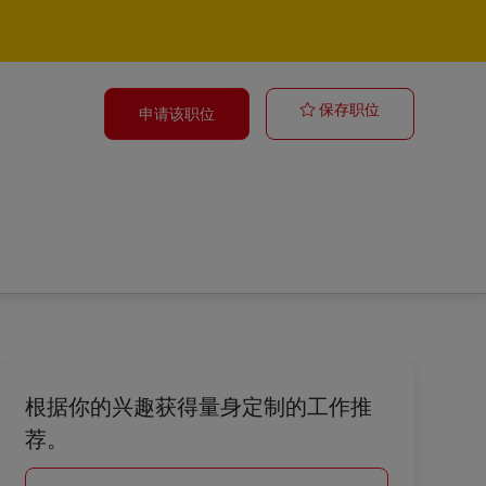
Postbote – Aus
保存职位
申请该职位
根据你的兴趣获得量身定制的工作推
荐。