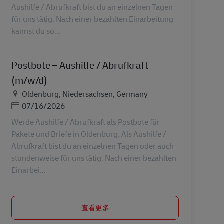
Aushilfe / Abrufkraft bist du an einzelnen Tagen
für uns tätig. Nach einer bezahlten Einarbeitung
kannst du so...
Postbote – Aushilfe / Abrufkraft
(m/w/d)
地点
Oldenburg, Niedersachsen, Germany
Posted Date
07/16/2026
Werde Aushilfe / Abrufkraft als Postbote für
Pakete und Briefe in Oldenburg. Als Aushilfe /
Abrufkraft bist du an einzelnen Tagen oder auch
stundenweise für uns tätig. Nach einer bezahlten
Einarbei...
查看更多