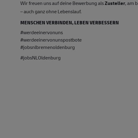
Wir freuen uns auf deine Bewerbung als
Zusteller
, am 
– auch ganz ohne Lebenslauf.
MENSCHEN VERBINDEN, LEBEN VERBESSERN
#werdeeinervonuns
#werdeeinervonunspostbote
#
jobsnlbremenoldenburg
#jobsNLOldenburg