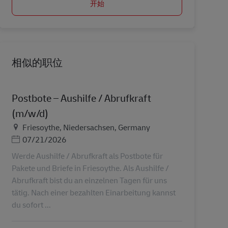
开始
相似的职位
Postbote – Aushilfe / Abrufkraft
(m/w/d)
地点
Friesoythe, Niedersachsen, Germany
Posted Date
07/21/2026
Werde Aushilfe / Abrufkraft als Postbote für
Pakete und Briefe in Friesoythe. Als Aushilfe /
Abrufkraft bist du an einzelnen Tagen für uns
tätig. Nach einer bezahlten Einarbeitung kannst
du sofort ...