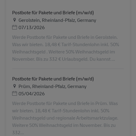
Postbote für Pakete und Briefe (m/w/d)
地点
Gerolstein, Rheinland-Pfalz, Germany
Posted Date
07/13/2026
Werde Postbote für Pakete und Briefe in Gerolstein.
Was wir bieten. 18,48 € Tarif-Stundenlohn inkl. 50%
Weihnachtsgeld . Weitere 50% Weihnachtsgeld im
November. Bis zu 332 € Urlaubsgeld. Du kannst ...
Postbote für Pakete und Briefe (m/w/d)
地点
Prüm, Rheinland-Pfalz, Germany
Posted Date
05/04/2026
Werde Postbote für Pakete und Briefe in Prüm. Was
wir bieten. 18,48 € Tarif-Stundenlohn inkl. 50%
Weihnachtsgeld und regionale Arbeitsmarktzulage.
Weitere 50% Weihnachtsgeld im November. Bis zu
332...