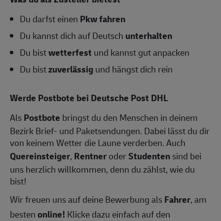
Du darfst einen
Pkw fahren
Du kannst dich auf Deutsch
unterhalten
Du bist
wetterfest
und kannst gut anpacken
Du bist
zuverlässig
und hängst dich rein
Werde Postbote bei Deutsche Post DHL
Als
Postbote
bringst du den Menschen in deinem
Bezirk Brief- und Paketsendungen. Dabei lässt du dir
von keinem Wetter die Laune verderben. Auch
Quereinsteiger
,
Rentner
oder
Studenten
sind bei
uns herzlich willkommen, denn du zählst, wie du
bist!
Wir freuen uns auf deine Bewerbung als
Fahrer
, am
besten
online!
Klicke dazu einfach auf den