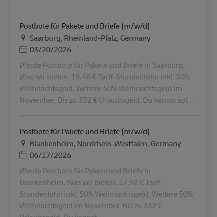
Postbote für Pakete und Briefe (m/w/d)
地点
Saarburg, Rheinland-Pfalz, Germany
Posted Date
03/20/2026
Werde Postbote für Pakete und Briefe in Saarburg.
Was wir bieten. 18,48 € Tarif-Stundenlohn inkl. 50%
Weihnachtsgeld. Weitere 50% Weihnachtsgeld im
November. Bis zu 332 € Urlaubsgeld. Du kannst sof...
Postbote für Pakete und Briefe (m/w/d)
地点
Blankenheim, Nordrhein-Westfalen, Germany
Posted Date
06/17/2026
Werde Postbote für Pakete und Briefe in
Blankenheim. Was wir bieten. 17,92 € Tarif-
Stundenlohn inkl. 50% Weihnachtsgeld. Weitere 50%
Weihnachtsgeld im November. Bis zu 332 €
Urlaubsgeld. Du kannst ...