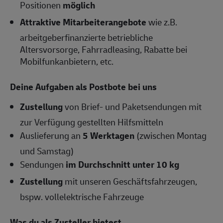
Positionen
möglich
Attraktive Mitarbeiterangebote
wie z.B.
arbeitgeberfinanzierte betriebliche
Altersvorsorge, Fahrradleasing, Rabatte bei
Mobilfunkanbietern, etc.
Deine Aufgaben als Postbote bei uns
Zustellung
von Brief- und Paketsendungen mit
zur Verfügung gestellten Hilfsmitteln
Auslieferung an
5 Werktagen
(zwischen Montag
und Samstag)
Sendungen
im Durchschnitt unter 10 kg
Zustellung
mit unseren Geschäftsfahrzeugen,
bspw. vollelektrische Fahrzeuge
Was du als Zusteller bietest