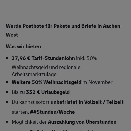
Werde Postbote für Pakete und Briefe in Aachen-
West
Was wir bieten
17,96 € Tarif-Stundenlohn
inkl. 50%
Weihnachtsgeld und regionale
Arbeitsmarktzulage
Weitere 50% Weihnachtsgeld
im November
Bis zu
332 € Urlaubsgeld
Du kannst sofort
unbefristet in Vollzeit / Teilzeit
starten,
##Stunden/Woche
Möglichkeit der
Auszahlung von Überstunden