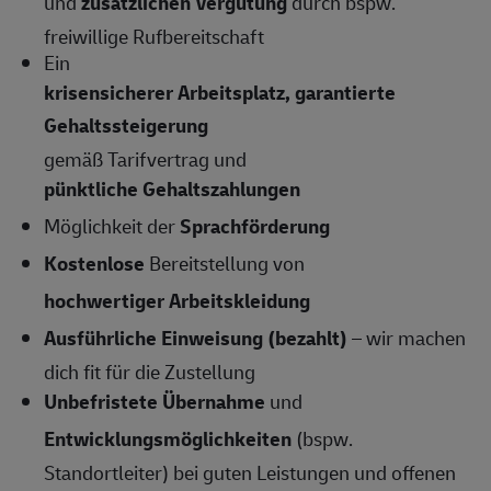
und
zusätzlichen Vergütung
durch bspw.
freiwillige Rufbereitschaft
Ein
krisensicherer Arbeitsplatz, garantierte
Gehaltssteigerung
gemäß Tarifvertrag und
pünktliche Gehaltszahlungen
Möglichkeit der
Sprachförderung
Kostenlose
Bereitstellung von
hochwertiger Arbeitskleidung
Ausführliche Einweisung (bezahlt)
– wir machen
dich fit für die Zustellung
Unbefristete Übernahme
und
Entwicklungsmöglichkeiten
(bspw.
Standortleiter) bei guten Leistungen und offenen