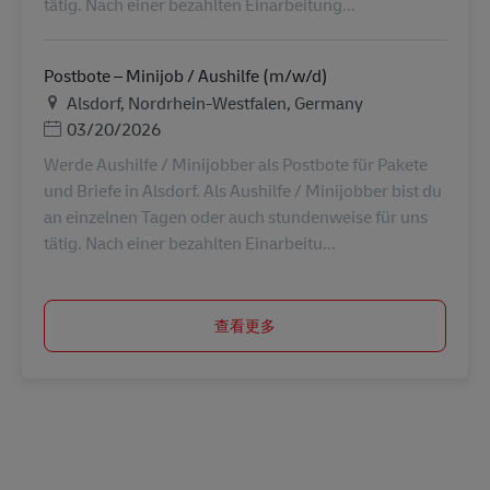
tätig. Nach einer bezahlten Einarbeitung...
Postbote – Minijob / Aushilfe (m/w/d)
地点
Alsdorf, Nordrhein-Westfalen, Germany
Posted Date
03/20/2026
Werde Aushilfe / Minijobber als Postbote für Pakete
und Briefe in Alsdorf. Als Aushilfe / Minijobber bist du
an einzelnen Tagen oder auch stundenweise für uns
tätig. Nach einer bezahlten Einarbeitu...
查看更多