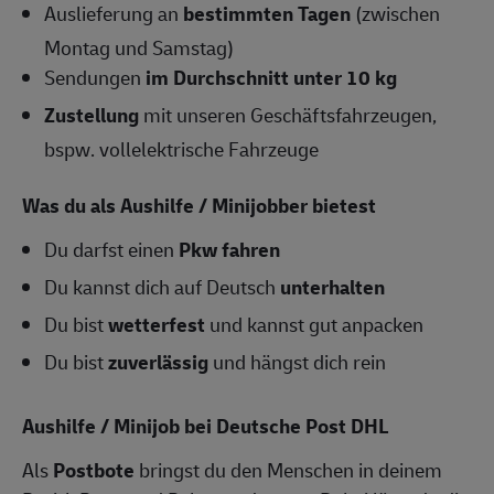
Auslieferung an
bestimmten Tagen
(zwischen
Montag und Samstag)
Sendungen
im Durchschnitt unter 10 kg
Zustellung
mit unseren Geschäftsfahrzeugen,
bspw. vollelektrische Fahrzeuge
Was du als Aushilfe / Minijobber bietest
Du darfst einen
Pkw fahren
Du kannst dich auf Deutsch
unterhalten
Du bist
wetterfest
und kannst gut anpacken
Du bist
zuverlässig
und hängst dich rein
Aushilfe / Minijob bei Deutsche Post DHL
Als
Postbote
bringst du den Menschen in deinem