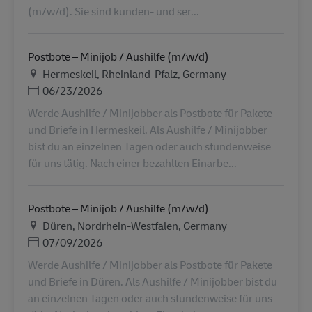
(m/w/d). Sie sind kunden- und ser...
Postbote – Minijob / Aushilfe (m/w/d)
地点
Hermeskeil, Rheinland-Pfalz, Germany
Posted Date
06/23/2026
Werde Aushilfe / Minijobber als Postbote für Pakete
und Briefe in Hermeskeil. Als Aushilfe / Minijobber
bist du an einzelnen Tagen oder auch stundenweise
für uns tätig. Nach einer bezahlten Einarbe...
Postbote – Minijob / Aushilfe (m/w/d)
地点
Düren, Nordrhein-Westfalen, Germany
Posted Date
07/09/2026
Werde Aushilfe / Minijobber als Postbote für Pakete
und Briefe in Düren. Als Aushilfe / Minijobber bist du
an einzelnen Tagen oder auch stundenweise für uns