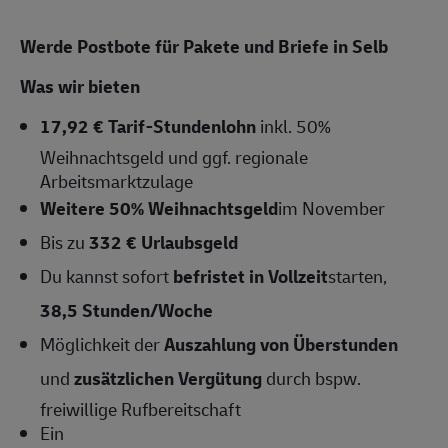
Werde Postbote für Pakete und Briefe in Selb
Was wir bieten
17,92 € Tarif-Stundenlohn
inkl. 50%
Weihnachtsgeld und ggf. regionale
Arbeitsmarktzulage
Weitere 50% Weihnachtsgeld
im November
Bis zu
332 € Urlaubsgeld
Du kannst sofort
befristet in Vollzeit
starten,
38,5 Stunden/Woche
Möglichkeit der
Auszahlung von Überstunden
und
zusätzlichen Vergütung
durch bspw.
freiwillige Rufbereitschaft
Ein