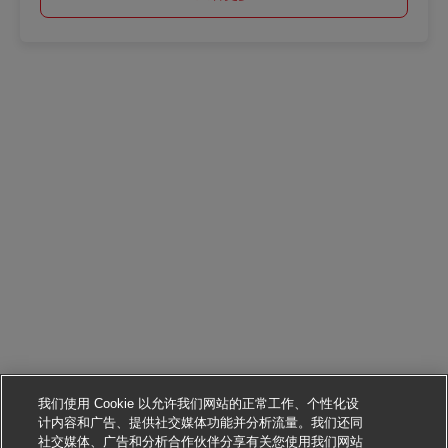
我们使用 Cookie 以允许我们网站的正常工作、个性化设
计内容和广告、提供社交媒体功能并分析流量。我们还同
社交媒体、广告和分析合作伙伴分享有关您使用我们网站
申请该职位