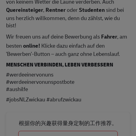
von keinem Wetter die Laune verderben. Auch
Quereinsteiger
,
Rentner
oder
Studenten
sind bei
uns herzlich willkommen, denn du zählst, wie du
bist!
Wir freuen uns auf deine Bewerbung als
Fahrer
, am
besten
online!
Klicke dazu einfach auf den
'Bewerben'-Button – auch ganz ohne Lebenslauf.
MENSCHEN VERBINDEN, LEBEN VERBESSERN
#werdeeinervonuns
#werdeeinervonunspostbote
#aushilfe
#jobsNLZwickau #abrufzwickau
根据你的兴趣获得量身定制的工作推荐。