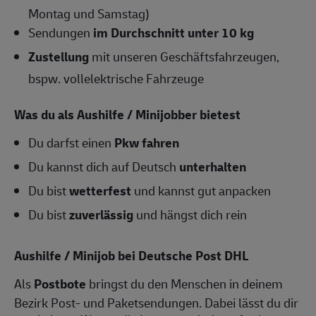
Montag und Samstag)
Sendungen
im Durchschnitt unter 10 kg
Zustellung
mit unseren Geschäftsfahrzeugen,
bspw. vollelektrische Fahrzeuge
Was du als Aushilfe / Minijobber bietest
Du darfst einen
Pkw fahren
Du kannst dich auf Deutsch
unterhalten
Du bist
wetterfest
und kannst gut anpacken
Du bist
zuverlässig
und hängst dich rein
Aushilfe / Minijob bei Deutsche Post DHL
Als
Postbote
bringst du den Menschen in deinem
Bezirk Post- und Paketsendungen. Dabei lässt du dir