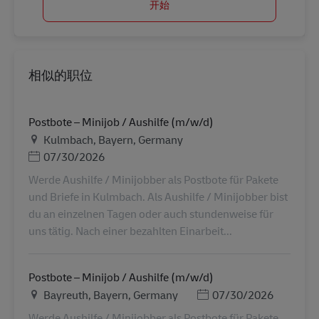
开始
相似的职位
Postbote – Minijob / Aushilfe (m/w/d)
地点
Kulmbach, Bayern, Germany
Posted Date
07/30/2026
Werde Aushilfe / Minijobber als Postbote für Pakete
und Briefe in Kulmbach. Als Aushilfe / Minijobber bist
du an einzelnen Tagen oder auch stundenweise für
uns tätig. Nach einer bezahlten Einarbeit...
Postbote – Minijob / Aushilfe (m/w/d)
地点
Posted Date
Bayreuth, Bayern, Germany
07/30/2026
Werde Aushilfe / Minijobber als Postbote für Pakete