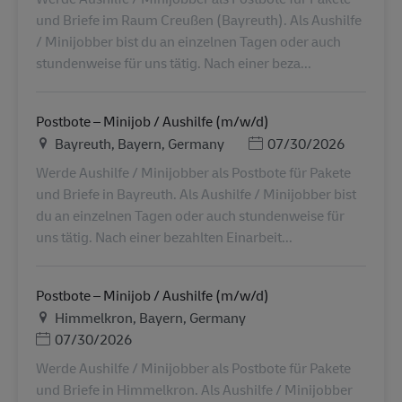
und Briefe im Raum Creußen (Bayreuth). Als Aushilfe
/ Minijobber bist du an einzelnen Tagen oder auch
stundenweise für uns tätig. Nach einer beza...
Postbote – Minijob / Aushilfe (m/w/d)
地点
Posted Date
Bayreuth, Bayern, Germany
07/30/2026
Werde Aushilfe / Minijobber als Postbote für Pakete
und Briefe in Bayreuth. Als Aushilfe / Minijobber bist
du an einzelnen Tagen oder auch stundenweise für
uns tätig. Nach einer bezahlten Einarbeit...
Postbote – Minijob / Aushilfe (m/w/d)
地点
Himmelkron, Bayern, Germany
Posted Date
07/30/2026
Werde Aushilfe / Minijobber als Postbote für Pakete
und Briefe in Himmelkron. Als Aushilfe / Minijobber