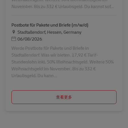
November. Bis zu 332 € Urlaubsgeld. Du kannst sof...
Postbote für Pakete und Briefe (m/w/d)
地点
Stadtallendorf, Hessen, Germany
Posted Date
06/08/2026
Werde Postbote für Pakete und Briefe in
Stadtallendorf. Was wir bieten. 17,92 € Tarif-
Stundenlohn inkl. 50% Weihnachtsgeld. Weitere 50%
Weihnachtsgeld im November. Bis zu 332 €
Urlaubsgeld. Du kann...
查看更多