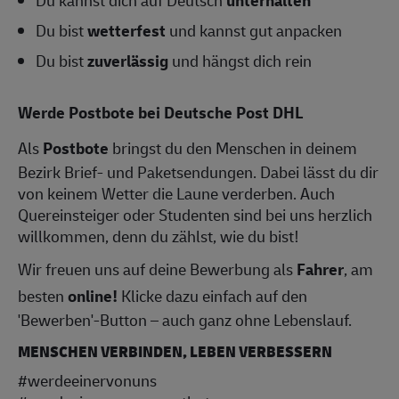
Du kannst dich auf Deutsch
unterhalten
Du bist
wetterfest
und kannst gut anpacken
Du bist
zuverlässig
und hängst dich rein
Werde Postbote bei Deutsche Post DHL
Als
Postbote
bringst du den Menschen in deinem
Bezirk Brief- und Paketsendungen. Dabei lässt du dir
von keinem Wetter die Laune verderben. Auch
Quereinsteiger oder Studenten sind bei uns herzlich
willkommen, denn du zählst, wie du bist!
Wir freuen uns auf deine Bewerbung als
Fahrer
, am
besten
online!
Klicke dazu einfach auf den
'Bewerben'-Button – auch ganz ohne Lebenslauf.
MENSCHEN VERBINDEN, LEBEN VERBESSERN
#werdeeinervonuns