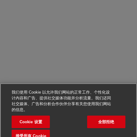
我们使用 Cookie 以允许我们网站的正常工作、个性化设
计内容和广告、提供社交媒体功能并分析流量。我们还同
社交媒体、广告和分析合作伙伴分享有关您使用我们网站
申请该职位
的信息。
Cookie 设置
全部拒绝
Postbote für Pakete und Br
保存职位
接受所有 Cookie