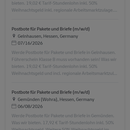
bieten. 19,02 € Tarif-Stundenlohn inkl. 50%
Weihnachtsgeld inkl. regionale Arbeitsmarktzulage....
Postbote für Pakete und Briefe (m/w/d)
地点
Gelnhausen, Hessen, Germany
Posted Date
07/16/2026
Werde Postbote für Pakete und Briefe in Gelnhausen.
Führerschein Klasse B muss vorhanden sein! Was wir
bieten. 19,02 € Tarif-Stundenlohn inkl. 50%
Weihnachtsgeld und incl. regionale Arbeitsmarktzul...
Postbote für Pakete und Briefe (m/w/d)
地点
Gemünden (Wohra), Hessen, Germany
Posted Date
06/08/2026
Werde Postbote für Pakete und Briefe in Gemünden.
Was wir bieten. 17,92 € Tarif-Stundenlohn inkl. 50%
Weihnachtsgeld. Weitere 50% Weihnachtsgeld im