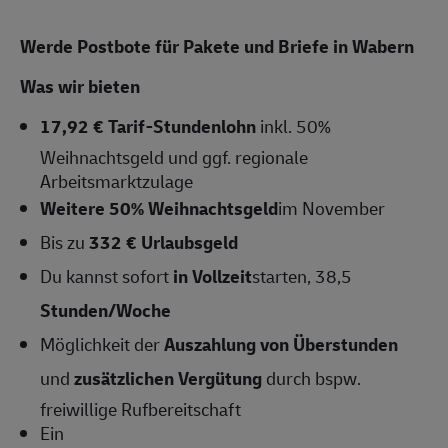
Werde Postbote für Pakete und Briefe in Wabern
Was wir bieten
17,92 € Tarif-Stundenlohn
inkl. 50%
Weihnachtsgeld und ggf. regionale
Arbeitsmarktzulage
Weitere 50% Weihnachtsgeld
im November
Bis zu
332 € Urlaubsgeld
Du kannst sofort
in Vollzeit
starten, 38,5
Stunden/Woche
Möglichkeit der
Auszahlung von Überstunden
und
zusätzlichen Vergütung
durch bspw.
freiwillige Rufbereitschaft
Ein