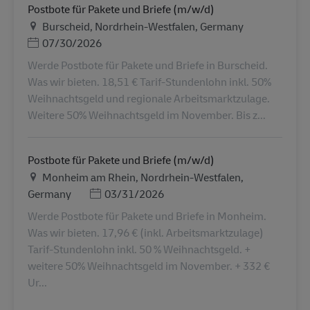
Postbote für Pakete und Briefe (m/w/d)
地点
Burscheid, Nordrhein-Westfalen, Germany
Posted Date
07/30/2026
Werde Postbote für Pakete und Briefe in Burscheid.
Was wir bieten. 18,51 € Tarif-Stundenlohn inkl. 50%
Weihnachtsgeld und regionale Arbeitsmarktzulage.
Weitere 50% Weihnachtsgeld im November. Bis z...
Postbote für Pakete und Briefe (m/w/d)
地点
Monheim am Rhein, Nordrhein-Westfalen,
Posted Date
Germany
03/31/2026
Werde Postbote für Pakete und Briefe in Monheim.
Was wir bieten. 17,96 € (inkl. Arbeitsmarktzulage)
Tarif-Stundenlohn inkl. 50 % Weihnachtsgeld. +
weitere 50% Weihnachtsgeld im November. + 332 €
Ur...