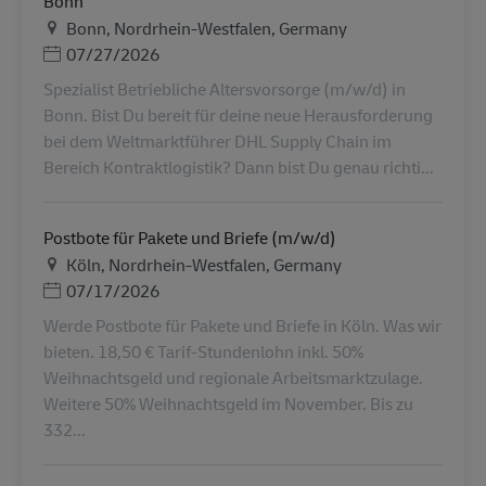
Bonn
地点
Bonn, Nordrhein-Westfalen, Germany
Posted Date
07/27/2026
Spezialist Betriebliche Altersvorsorge (m/w/d) in
Bonn. Bist Du bereit für deine neue Herausforderung
bei dem Weltmarktführer DHL Supply Chain im
Bereich Kontraktlogistik? Dann bist Du genau richti...
Postbote für Pakete und Briefe (m/w/d)
地点
Köln, Nordrhein-Westfalen, Germany
Posted Date
07/17/2026
Werde Postbote für Pakete und Briefe in Köln. Was wir
bieten. 18,50 € Tarif-Stundenlohn inkl. 50%
Weihnachtsgeld und regionale Arbeitsmarktzulage.
Weitere 50% Weihnachtsgeld im November. Bis zu
332...