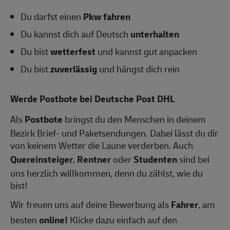
Du darfst einen
Pkw fahren
Du kannst dich auf Deutsch
unterhalten
Du bist
wetterfest
und kannst gut anpacken
Du bist
zuverlässig
und hängst dich rein
Werde Postbote bei Deutsche Post DHL
Als
Postbote
bringst du den Menschen in deinem
Bezirk Brief- und Paketsendungen. Dabei lässt du dir
von keinem Wetter die Laune verderben. Auch
Quereinsteiger
,
Rentner
oder
Studenten
sind bei
uns herzlich willkommen, denn du zählst, wie du
bist!
Wir freuen uns auf deine Bewerbung als
Fahrer
, am
besten
online!
Klicke dazu einfach auf den