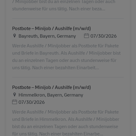
/ Minijobber bist du an einzelnen Tagen oder auch
stundenweise für uns tätig. Nach einer beza...
Postbote – Minijob / Aushilfe (m/w/d)
地点
Posted Date
Bayreuth, Bayern, Germany
07/30/2026
Werde Aushilfe / Minijobber als Postbote für Pakete
und Briefe in Bayreuth. Als Aushilfe / Minijobber bist
du an einzelnen Tagen oder auch stundenweise für
uns tätig. Nach einer bezahlten Einarbeit...
Postbote – Minijob / Aushilfe (m/w/d)
地点
Himmelkron, Bayern, Germany
Posted Date
07/30/2026
Werde Aushilfe / Minijobber als Postbote für Pakete
und Briefe in Himmelkron. Als Aushilfe / Minijobber
bist du an einzelnen Tagen oder auch stundenweise
für uns tätig. Nach einer bezahlten Einarbe...