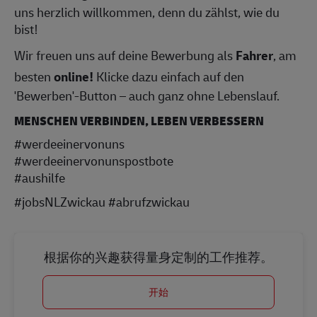
uns herzlich willkommen, denn du zählst, wie du
bist!
Wir freuen uns auf deine Bewerbung als
Fahrer
, am
besten
online!
Klicke dazu einfach auf den
'Bewerben'-Button – auch ganz ohne Lebenslauf.
MENSCHEN VERBINDEN, LEBEN VERBESSERN
#werdeeinervonuns
#werdeeinervonunspostbote
#aushilfe
#jobsNLZwickau #abrufzwickau
根据你的兴趣获得量身定制的工作推荐。
开始