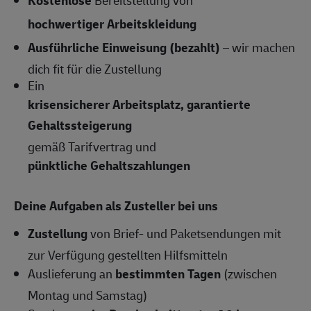
Kostenlose
Bereitstellung von
hochwertiger Arbeitskleidung
Ausführliche Einweisung (bezahlt)
– wir machen
dich fit für die Zustellung
Ein
krisensicherer Arbeitsplatz, garantierte
Gehaltssteigerung
gemäß Tarifvertrag und
pünktliche Gehaltszahlungen
Deine Aufgaben als Zusteller bei uns
Zustellung
von Brief- und Paketsendungen mit
zur Verfügung gestellten Hilfsmitteln
Auslieferung an
bestimmten Tagen
(zwischen
Montag und Samstag)