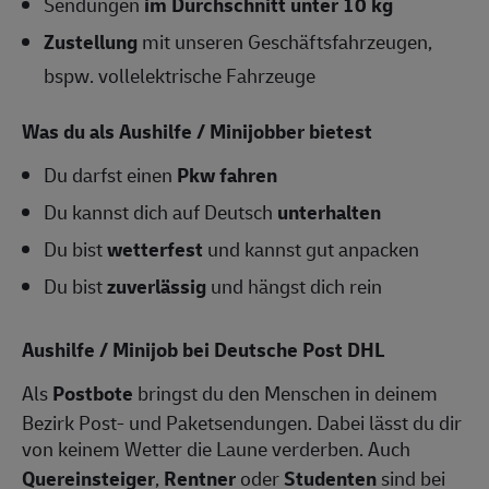
Sendungen
im Durchschnitt unter 10 kg
Zustellung
mit unseren Geschäftsfahrzeugen,
bspw. vollelektrische Fahrzeuge
Was du als Aushilfe / Minijobber bietest
Du darfst einen
Pkw fahren
Du kannst dich auf Deutsch
unterhalten
Du bist
wetterfest
und kannst gut anpacken
Du bist
zuverlässig
und hängst dich rein
Aushilfe / Minijob bei Deutsche Post DHL
Als
Postbote
bringst du den Menschen in deinem
Bezirk Post- und Paketsendungen. Dabei lässt du dir
von keinem Wetter die Laune verderben. Auch
Quereinsteiger
,
Rentner
oder
Studenten
sind bei