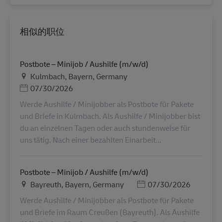
相似的职位
Postbote – Minijob / Aushilfe (m/w/d)
地点
Kulmbach, Bayern, Germany
Posted Date
07/30/2026
Werde Aushilfe / Minijobber als Postbote für Pakete
und Briefe in Kulmbach. Als Aushilfe / Minijobber bist
du an einzelnen Tagen oder auch stundenweise für
uns tätig. Nach einer bezahlten Einarbeit...
Postbote – Minijob / Aushilfe (m/w/d)
地点
Posted Date
Bayreuth, Bayern, Germany
07/30/2026
Werde Aushilfe / Minijobber als Postbote für Pakete
und Briefe im Raum Creußen (Bayreuth). Als Aushilfe