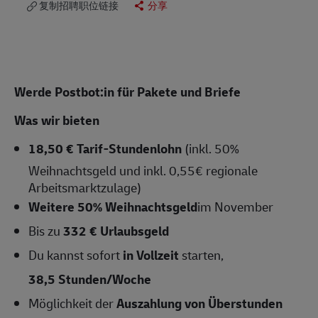
复制招聘职位链接
分享
Werde Postbot:in für Pakete und Briefe
Was wir bieten
18,50 € Tarif-Stundenlohn
(inkl. 50%
Weihnachtsgeld und inkl. 0,55€ regionale
Arbeitsmarktzulage)
Weitere 50% Weihnachtsgeld
im November
Bis zu
332 € Urlaubsgeld
Du kannst sofort
in Vollzeit
starten,
38,5 Stunden/Woche
Möglichkeit der
Auszahlung von Überstunden