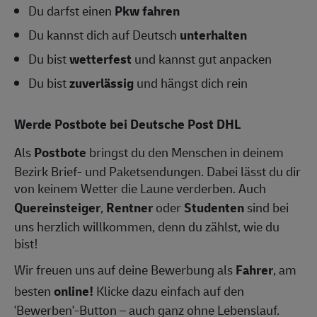
Du darfst einen
Pkw fahren
Du kannst dich auf Deutsch
unterhalten
Du bist
wetterfest
und kannst gut anpacken
Du bist
zuverlässig
und hängst dich rein
Werde Postbote bei Deutsche Post DHL
Als
Postbote
bringst du den Menschen in deinem
Bezirk Brief- und Paketsendungen. Dabei lässt du dir
von keinem Wetter die Laune verderben. Auch
Quereinsteiger
,
Rentner
oder
Studenten
sind bei
uns herzlich willkommen, denn du zählst, wie du
bist!
Wir freuen uns auf deine Bewerbung als
Fahrer
, am
besten
online!
Klicke dazu einfach auf den
'Bewerben'-Button – auch ganz ohne Lebenslauf.