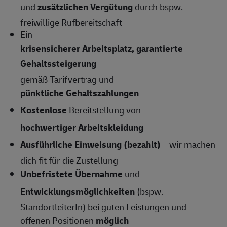
und
zusätzlichen Vergütung
durch bspw.
freiwillige Rufbereitschaft
Ein
krisensicherer Arbeitsplatz, garantierte
Gehaltssteigerung
gemäß Tarifvertrag und
pünktliche Gehaltszahlungen
Kostenlose
Bereitstellung von
hochwertiger Arbeitskleidung
Ausführliche Einweisung (bezahlt)
– wir machen
dich fit für die Zustellung
Unbefristete Übernahme
und
Entwicklungsmöglichkeiten
(bspw.
StandortleiterIn) bei guten Leistungen und
offenen Positionen
möglich