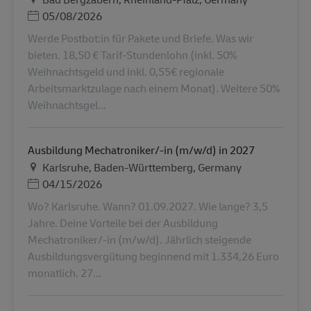
Posted Date
05/08/2026
Werde Postbot:in für Pakete und Briefe. Was wir
bieten. 18,50 € Tarif-Stundenlohn (inkl. 50%
Weihnachtsgeld und inkl. 0,55€ regionale
Arbeitsmarktzulage nach einem Monat). Weitere 50%
Weihnachtsgel...
Ausbildung Mechatroniker/-in (m/w/d) in 2027
地点
Karlsruhe, Baden-Württemberg, Germany
Posted Date
04/15/2026
Wo? Karlsruhe. Wann? 01.09.2027. Wie lange? 3,5
Jahre. Deine Vorteile bei der Ausbildung
Mechatroniker/-in (m/w/d). Jährlich steigende
Ausbildungsvergütung beginnend mit 1.334,26 Euro
monatlich. 27...