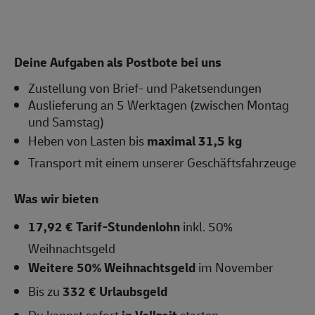
Deine Aufgaben als Postbote bei uns
Zustellung von Brief- und Paketsendungen
Auslieferung an 5 Werktagen (zwischen Montag
und Samstag)
Heben von Lasten bis
maximal 31,5 kg
Transport mit einem unserer Geschäftsfahrzeuge
Was wir bieten
17,92 € Tarif-Stundenlohn
inkl. 50%
Weihnachtsgeld
Weitere 50% Weihnachtsgeld
im November
Bis zu
332 € Urlaubsgeld
Du kannst sofort
in Vollzeit
starten,