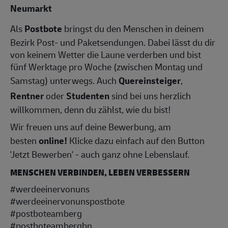
Neumarkt
Als
Postbote
bringst du den Menschen in deinem
Bezirk Post- und Paketsendungen. Dabei lässt du dir
von keinem Wetter die Laune verderben und bist
fünf Werktage pro Woche (zwischen Montag und
Samstag) unterwegs. Auch
Quereinsteiger
,
Rentner
oder
Studenten
sind bei uns herzlich
willkommen, denn du zählst, wie du bist!
Wir freuen uns auf deine Bewerbung, am
besten
online!
Klicke dazu einfach auf den Button
'Jetzt Bewerben' - auch ganz ohne Lebenslauf.
MENSCHEN VERBINDEN, LEBEN VERBESSERN
#werdeeinervonuns
#werdeeinervonunspostbote
#postboteamberg
#postboteambergbn