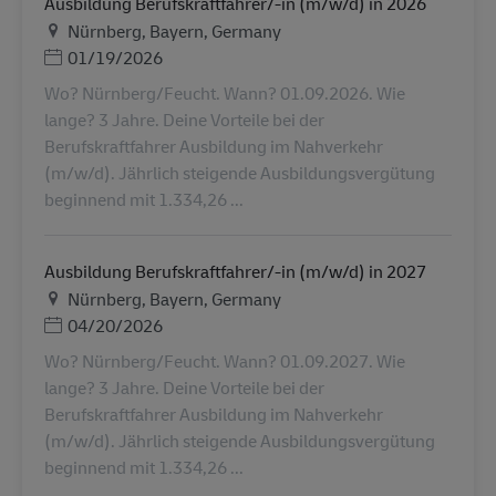
Ausbildung Berufskraftfahrer/-in (m/w/d) in 2026
地点
Nürnberg, Bayern, Germany
Posted Date
01/19/2026
Wo? Nürnberg/Feucht. Wann? 01.09.2026. Wie
lange? 3 Jahre. Deine Vorteile bei der
Berufskraftfahrer Ausbildung im Nahverkehr
(m/w/d). Jährlich steigende Ausbildungsvergütung
beginnend mit 1.334,26 ...
Ausbildung Berufskraftfahrer/-in (m/w/d) in 2027
地点
Nürnberg, Bayern, Germany
Posted Date
04/20/2026
Wo? Nürnberg/Feucht. Wann? 01.09.2027. Wie
lange? 3 Jahre. Deine Vorteile bei der
Berufskraftfahrer Ausbildung im Nahverkehr
(m/w/d). Jährlich steigende Ausbildungsvergütung
beginnend mit 1.334,26 ...