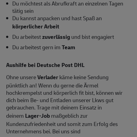
Du möchtest als Abrufkraft an einzelnen Tagen
tätig sein
Du kannst anpacken und hast Spaß an
körperlicher Arbeit
Du arbeitest
zuverlässig
und bist engagiert
Du arbeitest gern im
Team
Aushilfe bei Deutsche Post DHL
Ohne unsere
Verlader
käme keine Sendung
pünktlich an! Wenn du gerne die Ärmel
hochkrempelst und körperlich fit bist, können wir
dich beim Be- und Entladen unserer Lkws gut
gebrauchen. Trage mit deinem Einsatz in
deinem
Lager-Job
maßgeblich zur
Kundenzufriedenheit und somit zum Erfolg des
Unternehmens bei. Bei uns sind