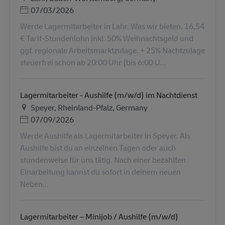
Posted Date
07/03/2026
Werde Lagermitarbeiter in Lahr. Was wir bieten. 16,54
€ Tarif-Stundenlohn inkl. 50% Weihnachtsgeld und
ggf. regionale Arbeitsmarktzulage. + 25% Nachtzulage
steuerfrei schon ab 20:00 Uhr (bis 6:00 U...
Lagermitarbeiter - Aushilfe (m/w/d) im Nachtdienst
地点
Speyer, Rheinland-Pfalz, Germany
Posted Date
07/09/2026
Werde Aushilfe als Lagermitarbeiter in Speyer. Als
Aushilfe bist du an einzelnen Tagen oder auch
stundenweise für uns tätig. Nach einer bezahlten
Einarbeitung kannst du sofort in deinem neuen
Neben...
Lagermitarbeiter – Minijob / Aushilfe (m/w/d)