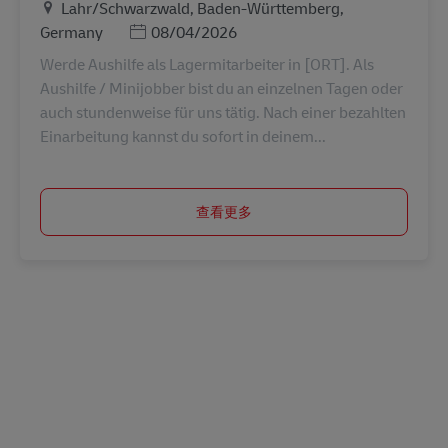
地点
Lahr/Schwarzwald, Baden-Württemberg,
Posted Date
Germany
08/04/2026
Werde Aushilfe als Lagermitarbeiter in [ORT]. Als
Aushilfe / Minijobber bist du an einzelnen Tagen oder
auch stundenweise für uns tätig. Nach einer bezahlten
Einarbeitung kannst du sofort in deinem...
查看更多