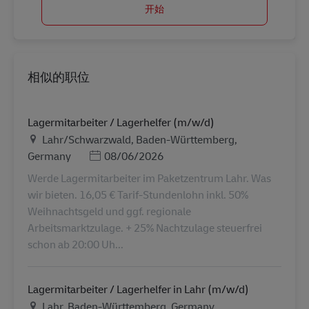
开始
相似的职位
Lagermitarbeiter / Lagerhelfer (m/w/d)
地点
Lahr/Schwarzwald, Baden-Württemberg,
Posted Date
Germany
08/06/2026
Werde Lagermitarbeiter im Paketzentrum Lahr. Was
wir bieten. 16,05 € Tarif-Stundenlohn inkl. 50%
Weihnachtsgeld und ggf. regionale
Arbeitsmarktzulage. + 25% Nachtzulage steuerfrei
schon ab 20:00 Uh...
Lagermitarbeiter / Lagerhelfer in Lahr (m/w/d)
地点
Lahr, Baden-Württemberg, Germany