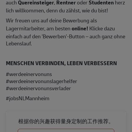
auch
Quereinsteiger
,
Rentner
oder
Studenten
herz
lich willkommen, denn du zählst, wie du bist!
Wir freuen uns auf deine Bewerbung als
Lagermitarbeiter, am besten
online!
Klicke dazu
einfach auf den 'Bewerben'-Button – auch ganz ohne
Lebenslauf.
MENSCHEN VERBINDEN, LEBEN VERBESSERN
#werdeeinervonuns
#werdeeinervonunslagerhelfer
#werdeeinervonunsverlader
#jobsNLMannheim
根据你的兴趣获得量身定制的工作推荐。