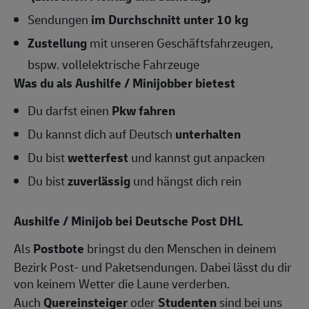
Sendungen
im Durchschnitt unter 10 kg
Zustellung
mit unseren Geschäftsfahrzeugen,
bspw. vollelektrische Fahrzeuge
Was du als Aushilfe / Minijobber bietest
Du darfst einen
Pkw fahren
Du kannst dich auf Deutsch
unterhalten
Du bist
wetterfest
und kannst gut anpacken
Du bist
zuverlässig
und hängst dich rein
Aushilfe / Minijob bei Deutsche Post DHL
Als
Postbote
bringst du den Menschen in deinem
Bezirk Post- und Paketsendungen. Dabei lässt du dir
von keinem Wetter die Laune verderben.
Auch
Quereinsteiger
oder
Studenten
sind bei uns