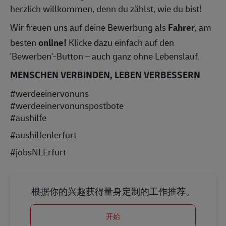
herzlich willkommen, denn du zählst, wie du bist!
Wir freuen uns auf deine Bewerbung als
Fahrer
, am
besten
online!
Klicke dazu einfach auf den
'Bewerben'-Button – auch ganz ohne Lebenslauf.
MENSCHEN VERBINDEN, LEBEN VERBESSERN
#werdeeinervonuns
#werdeeinervonunspostbote
#aushilfe
#aushilfenlerfurt
#jobsNLErfurt
根据你的兴趣获得量身定制的工作推荐。
开始