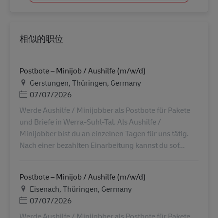
相似的职位
Postbote – Minijob / Aushilfe (m/w/d)
地点
Gerstungen, Thüringen, Germany
Posted Date
07/07/2026
Werde Aushilfe / Minijobber als Postbote für Pakete
und Briefe in Werra-Suhl-Tal. Als Aushilfe /
Minijobber bist du an einzelnen Tagen für uns tätig.
Nach einer bezahlten Einarbeitung kannst du sof...
Postbote – Minijob / Aushilfe (m/w/d)
地点
Eisenach, Thüringen, Germany
Posted Date
07/07/2026
Werde Aushilfe / Minijobber als Postbote für Pakete