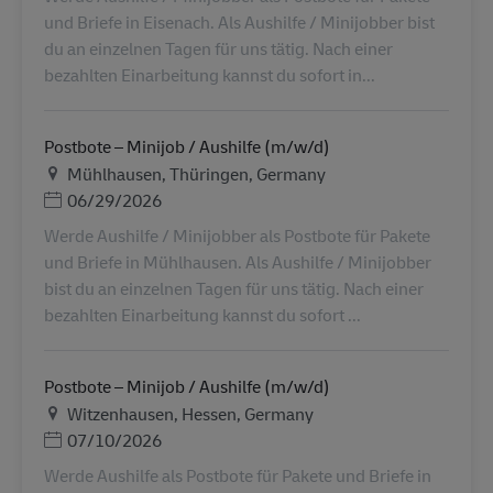
und Briefe in Eisenach. Als Aushilfe / Minijobber bist
du an einzelnen Tagen für uns tätig. Nach einer
bezahlten Einarbeitung kannst du sofort in...
Postbote – Minijob / Aushilfe (m/w/d)
地点
Mühlhausen, Thüringen, Germany
Posted Date
06/29/2026
Werde Aushilfe / Minijobber als Postbote für Pakete
und Briefe in Mühlhausen. Als Aushilfe / Minijobber
bist du an einzelnen Tagen für uns tätig. Nach einer
bezahlten Einarbeitung kannst du sofort ...
Postbote – Minijob / Aushilfe (m/w/d)
地点
Witzenhausen, Hessen, Germany
Posted Date
07/10/2026
Werde Aushilfe als Postbote für Pakete und Briefe in