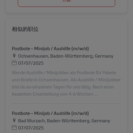
相似的职位
Postbote – Minijob / Aushilfe (m/w/d)
地点
Ochsenhausen, Baden-Württemberg, Germany
Posted Date
07/07/2025
Werde Aushilfe / Minijobber als Postbote für Pakete
und Briefe in Ochsenhausen. Als Aushilfe / Minijobber
bist du an einzelnen Tagen für uns tätig. Nach einer
bezahlten Einarbeitung von 4-6 Wochen ...
Postbote – Minijob / Aushilfe (m/w/d)
地点
Bad Wurzach, Baden-Württemberg, Germany
Posted Date
07/07/2025