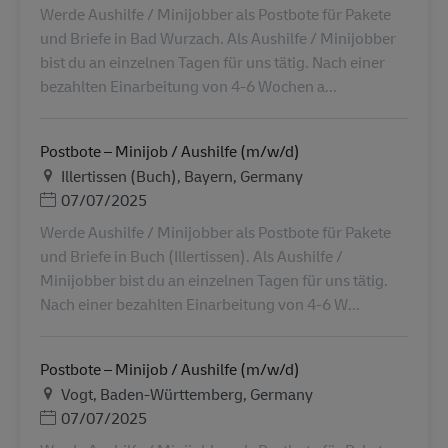
Werde Aushilfe / Minijobber als Postbote für Pakete
und Briefe in Bad Wurzach. Als Aushilfe / Minijobber
bist du an einzelnen Tagen für uns tätig. Nach einer
bezahlten Einarbeitung von 4-6 Wochen a...
Postbote – Minijob / Aushilfe (m/w/d)
地点
Illertissen (Buch), Bayern, Germany
Posted Date
07/07/2025
Werde Aushilfe / Minijobber als Postbote für Pakete
und Briefe in Buch (Illertissen). Als Aushilfe /
Minijobber bist du an einzelnen Tagen für uns tätig.
Nach einer bezahlten Einarbeitung von 4-6 W...
Postbote – Minijob / Aushilfe (m/w/d)
地点
Vogt, Baden-Württemberg, Germany
Posted Date
07/07/2025