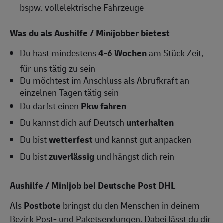
bspw. vollelektrische Fahrzeuge
Was du als Aushilfe / Minijobber bietest
Du hast mindestens
4-6
Wochen
am Stück Zeit,
für uns tätig zu sein
Du möchtest im Anschluss als Abrufkraft an
einzelnen Tagen tätig sein
Du darfst einen
Pkw fahren
Du kannst dich auf Deutsch
unterhalten
Du bist
wetterfest
und kannst gut anpacken
Du bist
zuverlässig
und hängst dich rein
Aushilfe / Minijob bei Deutsche Post DHL
Als
Postbote
bringst du den Menschen in deinem
Bezirk Post- und Paketsendungen. Dabei lässt du dir