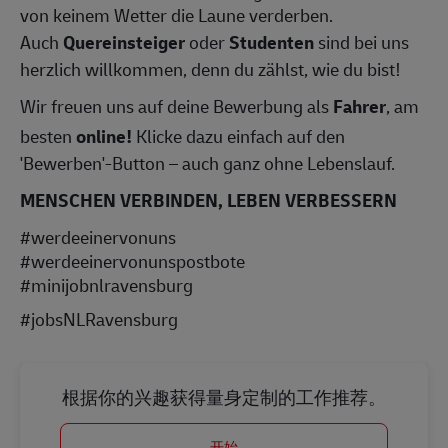
von keinem Wetter die Laune verderben.
Auch
Quereinsteiger
oder
Studenten
sind bei uns
herzlich willkommen, denn du zählst, wie du bist!
Wir freuen uns auf deine Bewerbung als
Fahrer
, am
besten
online!
Klicke dazu einfach auf den
'Bewerben'-Button – auch ganz ohne Lebenslauf.
MENSCHEN VERBINDEN, LEBEN VERBESSERN
#werdeeinervonuns
#werdeeinervonunspostbote
#minijobnlravensburg
#jobsNLRavensburg
根据你的兴趣获得量身定制的工作推荐。
开始