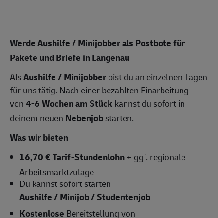
Werde Aushilfe / Minijobber als Postbote für
Pakete und Briefe in Langenau
Als
Aushilfe / Minijobber
bist du an einzelnen Tagen
für uns tätig. Nach einer bezahlten Einarbeitung
von
4-6 Wochen am Stück
kannst du sofort in
deinem neuen
Nebenjob
starten.
Was wir bieten
16,70 € Tarif-Stundenlohn
+ ggf. regionale
Arbeitsmarktzulage
Du kannst sofort starten –
Aushilfe / Minijob / Studentenjob
Kostenlose
Bereitstellung von