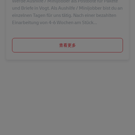
Werde Aushilfe / Minijobber als Postbote für Pakete
und Briefe in Vogt. Als Aushilfe / Minijobber bist du an
einzelnen Tagen für uns tätig. Nach einer bezahlten
Einarbeitung von 4-6 Wochen am Stück...
查看更多