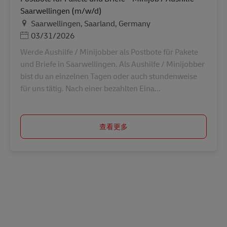
Saarwellingen (m/w/d)
地点
Saarwellingen, Saarland, Germany
Posted Date
03/31/2026
Werde Aushilfe / Minijobber als Postbote für Pakete
und Briefe in Saarwellingen. Als Aushilfe / Minijobber
bist du an einzelnen Tagen oder auch stundenweise
für uns tätig. Nach einer bezahlten Eina...
查看更多