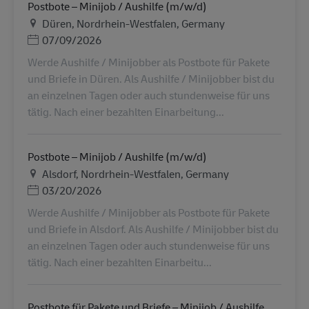
Postbote – Minijob / Aushilfe (m/w/d)
地点
Düren, Nordrhein-Westfalen, Germany
Posted Date
07/09/2026
Werde Aushilfe / Minijobber als Postbote für Pakete
und Briefe in Düren. Als Aushilfe / Minijobber bist du
an einzelnen Tagen oder auch stundenweise für uns
tätig. Nach einer bezahlten Einarbeitung...
Postbote – Minijob / Aushilfe (m/w/d)
地点
Alsdorf, Nordrhein-Westfalen, Germany
Posted Date
03/20/2026
Werde Aushilfe / Minijobber als Postbote für Pakete
und Briefe in Alsdorf. Als Aushilfe / Minijobber bist du
an einzelnen Tagen oder auch stundenweise für uns
tätig. Nach einer bezahlten Einarbeitu...
Postbote für Pakete und Briefe – Minijob / Aushilfe