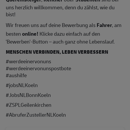
uns herzlich willkommen, denn du zählst, wie du
bist!
Wir freuen uns auf deine Bewerbung als
Fahrer
, am
besten
online!
Klicke dazu einfach auf den
'Bewerben'-Button – auch ganz ohne Lebenslauf.
MENSCHEN VERBINDEN, LEBEN VERBESSERN
#werdeeinervonuns
#werdeeinervonunspostbote
#aushilfe
#jobsNLKoeln
#JobsNLBonnKoeln
#ZSPLGeilenkirchen
#AbruferZustellerNLKoeln