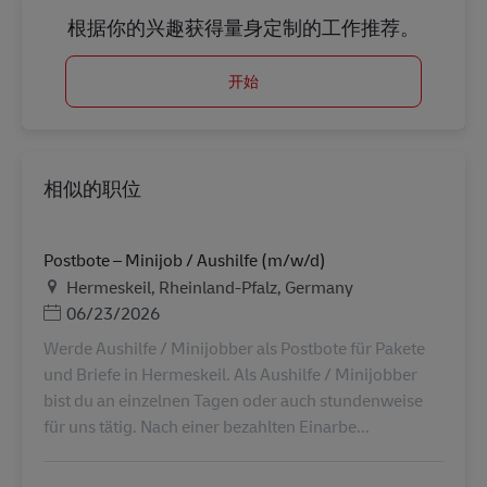
根据你的兴趣获得量身定制的工作推荐。
开始
相似的职位
Postbote – Minijob / Aushilfe (m/w/d)
地点
Hermeskeil, Rheinland-Pfalz, Germany
Posted Date
06/23/2026
Werde Aushilfe / Minijobber als Postbote für Pakete
und Briefe in Hermeskeil. Als Aushilfe / Minijobber
bist du an einzelnen Tagen oder auch stundenweise
für uns tätig. Nach einer bezahlten Einarbe...