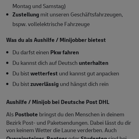
Montag und Samstag)
Zustellung
mit unseren Geschäftsfahrzeugen,
bspw. vollelektrische Fahrzeuge
Was du als Aushilfe / Minijobber bietest
Du darfst einen
Pkw fahren
Du kannst dich auf Deutsch
unterhalten
Du bist
wetterfest
und kannst gut anpacken
Du bist
zuverlässig
und hängst dich rein
Aushilfe / Minijob bei Deutsche Post DHL
Als
Postbote
bringst du den Menschen in deinem
Bezirk Post- und Paketsendungen. Dabei lässt du dir
von keinem Wetter die Laune verderben. Auch
Quereinsteiger
,
Rentner
oder
Studenten
sind bei