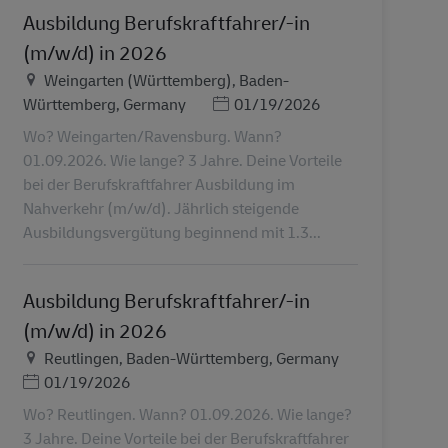
Ausbildung Berufskraftfahrer/-in
(m/w/d) in 2026
地点
Weingarten (Württemberg), Baden-
Posted Date
Württemberg, Germany
01/19/2026
Wo? Weingarten/Ravensburg. Wann?
01.09.2026. Wie lange? 3 Jahre. Deine Vorteile
bei der Berufskraftfahrer Ausbildung im
Nahverkehr (m/w/d). Jährlich steigende
Ausbildungsvergütung beginnend mit 1.3...
Ausbildung Berufskraftfahrer/-in
(m/w/d) in 2026
地点
Reutlingen, Baden-Württemberg, Germany
Posted Date
01/19/2026
Wo? Reutlingen. Wann? 01.09.2026. Wie lange?
3 Jahre. Deine Vorteile bei der Berufskraftfahrer