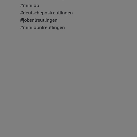
#minijob
#deutschepostreutlingen
#jobsnlreutlingen
#minijobnlreutlingen