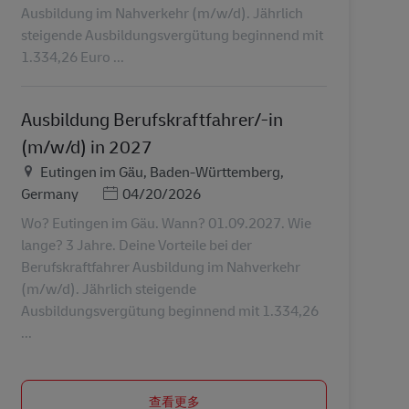
Ausbildung im Nahverkehr (m/w/d). Jährlich
steigende Ausbildungsvergütung beginnend mit
1.334,26 Euro ...
Ausbildung Berufskraftfahrer/-in
(m/w/d) in 2027
地点
Eutingen im Gäu, Baden-Württemberg,
Posted Date
Germany
04/20/2026
Wo? Eutingen im Gäu. Wann? 01.09.2027. Wie
lange? 3 Jahre. Deine Vorteile bei der
Berufskraftfahrer Ausbildung im Nahverkehr
(m/w/d). Jährlich steigende
Ausbildungsvergütung beginnend mit 1.334,26
...
查看更多