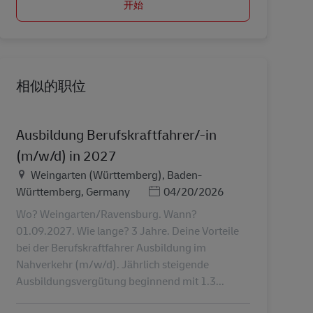
开始
相似的职位
Ausbildung Berufskraftfahrer/-in
(m/w/d) in 2027
地点
Weingarten (Württemberg), Baden-
Posted Date
Württemberg, Germany
04/20/2026
Wo? Weingarten/Ravensburg. Wann?
01.09.2027. Wie lange? 3 Jahre. Deine Vorteile
bei der Berufskraftfahrer Ausbildung im
Nahverkehr (m/w/d). Jährlich steigende
Ausbildungsvergütung beginnend mit 1.3...