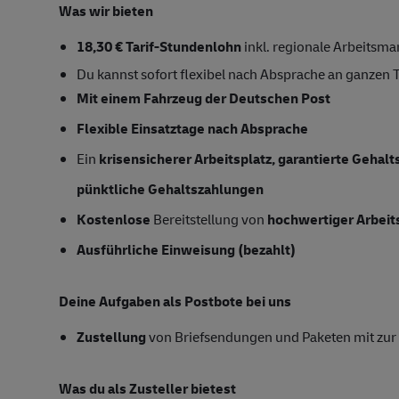
Was wir bieten
18,30 € Tarif-Stundenlohn
inkl. regionale Arbeitsma
Du kannst sofort flexibel nach Absprache an ganzen 
Mit einem Fahrzeug der Deutschen Post
Flexible Einsatztage nach Absprache
Ein
krisensicherer Arbeitsplatz, garantierte Gehal
pünktliche Gehaltszahlungen
Kostenlose
Bereitstellung von
hochwertiger Arbeit
Ausführliche Einweisung (bezahlt)
Deine Aufgaben als Postbote bei uns
Zustellung
von Briefsendungen und Paketen mit zur 
Was du als Zusteller bietest