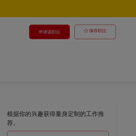
Zusteller - Au
保存职位
申请该职位
根据你的兴趣获得量身定制的工作推
荐。