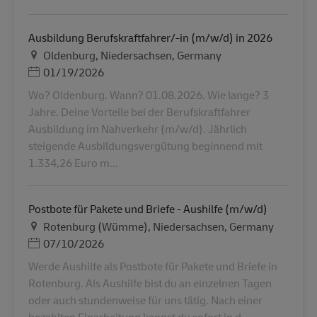
Ausbildung Berufskraftfahrer/-in (m/w/d) in 2026
地点
Oldenburg, Niedersachsen, Germany
Posted Date
01/19/2026
Wo? Oldenburg. Wann? 01.08.2026. Wie lange? 3
Jahre. Deine Vorteile bei der Berufskraftfahrer
Ausbildung im Nahverkehr (m/w/d). Jährlich
steigende Ausbildungsvergütung beginnend mit
1.334,26 Euro m...
Postbote für Pakete und Briefe - Aushilfe (m/w/d)
地点
Rotenburg (Wümme), Niedersachsen, Germany
Posted Date
07/10/2026
Werde Aushilfe als Postbote für Pakete und Briefe in
Rotenburg. Als Aushilfe bist du an einzelnen Tagen
oder auch stundenweise für uns tätig. Nach einer
bezahlten Einarbeitung kannst du sofort in d...