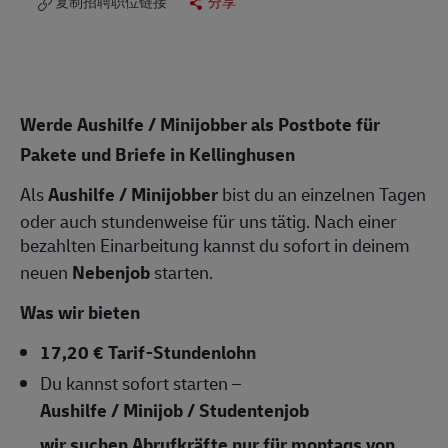
复制招聘职位链接
分享
Werde Aushilfe / Minijobber als Postbote für
Pakete und Briefe in Kellinghusen
Als
Aushilfe / Minijobber
bist du an einzelnen Tagen
oder auch stundenweise für uns tätig. Nach einer
bezahlten Einarbeitung kannst du sofort in deinem
neuen
Nebenjob
starten.
Was wir bieten
17,20 € Tarif-Stundenlohn
Du kannst sofort starten –
Aushilfe / Minijob / Studentenjob
wir suchen Abrufkräfte nur für montags von