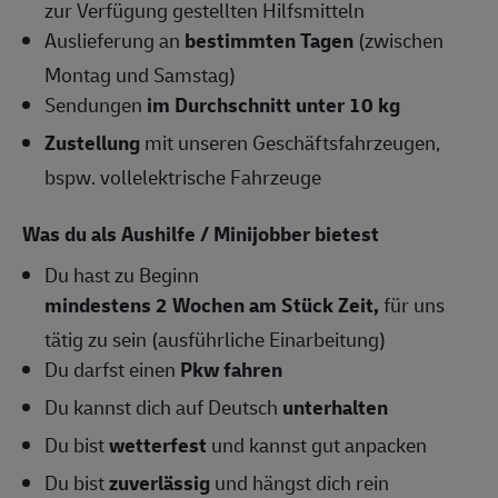
zur Verfügung gestellten Hilfsmitteln
Auslieferung an
bestimmten Tagen
(zwischen
Montag und Samstag)
Sendungen
im Durchschnitt unter 10 kg
Zustellung
mit unseren Geschäftsfahrzeugen,
bspw. vollelektrische Fahrzeuge
Was du als Aushilfe / Minijobber bietest
Du hast zu Beginn
mindestens 2 Wochen am Stück Zeit,
für uns
tätig zu sein (ausführliche Einarbeitung)
Du darfst einen
Pkw fahren
Du kannst dich auf Deutsch
unterhalten
Du bist
wetterfest
und kannst gut anpacken
Du bist
zuverlässig
und hängst dich rein