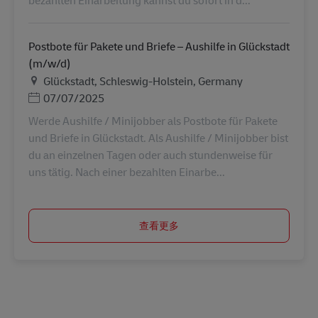
Postbote für Pakete und Briefe – Aushilfe in Glückstadt
(m/w/d)
地点
Glückstadt, Schleswig-Holstein, Germany
Posted Date
07/07/2025
Werde Aushilfe / Minijobber als Postbote für Pakete
und Briefe in Glückstadt. Als Aushilfe / Minijobber bist
du an einzelnen Tagen oder auch stundenweise für
uns tätig. Nach einer bezahlten Einarbe...
查看更多