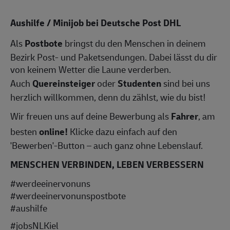
Aushilfe / Minijob bei Deutsche Post DHL
Als
Postbote
bringst du den Menschen in deinem
Bezirk Post- und Paketsendungen. Dabei lässt du dir
von keinem Wetter die Laune verderben.
Auch
Quereinsteiger
oder
Studenten
sind bei uns
herzlich willkommen, denn du zählst, wie du bist!
Wir freuen uns auf deine Bewerbung als
Fahrer
, am
besten
online!
Klicke dazu einfach auf den
'Bewerben'-Button – auch ganz ohne Lebenslauf.
MENSCHEN VERBINDEN, LEBEN VERBESSERN
#werdeeinervonuns
#werdeeinervonunspostbote
#aushilfe
#jobsNLKiel