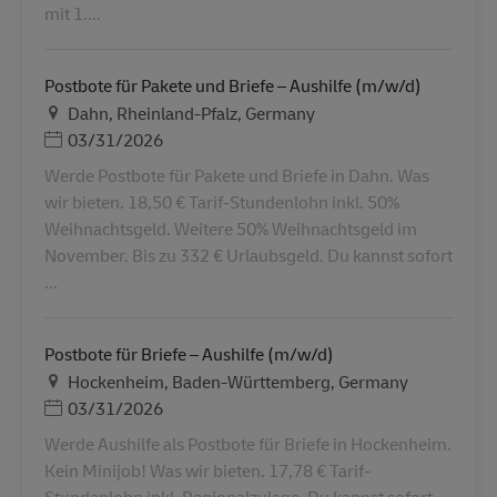
mit 1....
Postbote für Pakete und Briefe – Aushilfe (m/w/d)
地点
Dahn, Rheinland-Pfalz, Germany
Posted Date
03/31/2026
Werde Postbote für Pakete und Briefe in Dahn. Was
wir bieten. 18,50 € Tarif-Stundenlohn inkl. 50%
Weihnachtsgeld. Weitere 50% Weihnachtsgeld im
November. Bis zu 332 € Urlaubsgeld. Du kannst sofort
...
Postbote für Briefe – Aushilfe (m/w/d)
地点
Hockenheim, Baden-Württemberg, Germany
Posted Date
03/31/2026
Werde Aushilfe als Postbote für Briefe in Hockenheim.
Kein Minijob! Was wir bieten. 17,78 € Tarif-
Stundenlohn inkl. Regionalzulage. Du kannst sofort