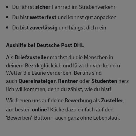
Du fährst
sicher
Fahrrad im Straßenverkehr
Du bist
wetterfest
und kannst gut anpacken
Du bist
zuverlässig
und hängst dich rein
Aushilfe bei Deutsche Post DHL
Als
Briefzusteller
machst du die Menschen in
deinem Bezirk glücklich und lässt dir von keinem
Wetter die Laune verderben. Bei uns sind
auch
Quereinsteiger
,
Rentner
oder
Studenten
herz
lich willkommen, denn du zählst, wie du bist!
Wir freuen uns auf deine Bewerbung als
Zusteller
,
am besten
online!
Klicke dazu einfach auf den
'Bewerben'-Button – auch ganz ohne Lebenslauf.