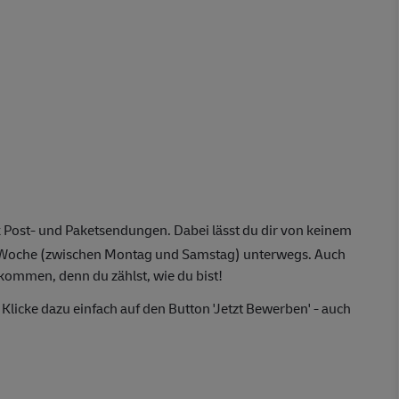
 Post- und Paketsendungen. Dabei lässt du dir von keinem
o Woche (zwischen Montag und Samstag) unterwegs. Auch
lkommen, denn du zählst, wie du bist!
Klicke dazu einfach auf den Button 'Jetzt Bewerben' - auch