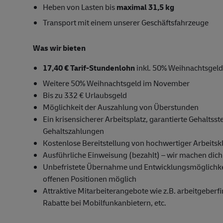
Heben von Lasten bis
maximal 31,5 kg
Transport mit einem unserer Geschäftsfahrzeuge
Was wir bieten
17,40 € Tarif-Stundenlohn
inkl. 50% Weihnachtsgeld
Weitere 50% Weihnachtsgeld im November
Bis zu 332 € Urlaubsgeld
Möglichkeit der Auszahlung von Überstunden
Ein krisensicherer Arbeitsplatz, garantierte Gehalts
Gehaltszahlungen
Kostenlose Bereitstellung von hochwertiger Arbeitsk
Ausführliche Einweisung (bezahlt) – wir machen dich f
Unbefristete Übernahme und Entwicklungsmöglichkeit
offenen Positionen möglich
Attraktive Mitarbeiterangebote wie z.B. arbeitgeberfi
Rabatte bei Mobilfunkanbietern, etc.