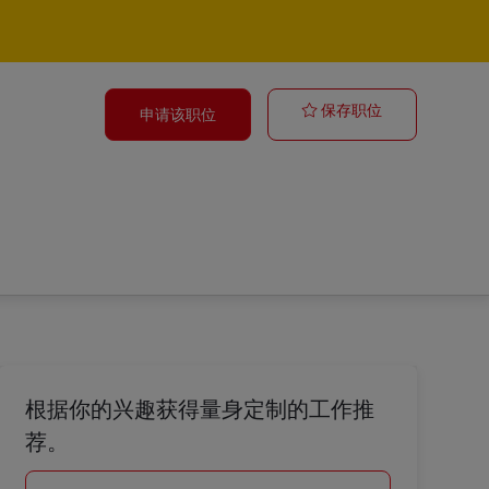
Postbote für 
保存职位
申请该职位
根据你的兴趣获得量身定制的工作推
荐。