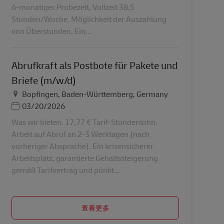
6-monatiger Probezeit, Vollzeit 38,5
Stunden/Woche. Möglichkeit der Auszahlung
von Überstunden. Ein...
Abrufkraft als Postbote für Pakete und
Briefe (m/w/d)
地点
Bopfingen, Baden-Württemberg, Germany
Posted Date
03/20/2026
Was wir bieten. 17,77 € Tarif-Stundenlohn.
Arbeit auf Abruf an 2-3 Werktagen (nach
vorheriger Absprache). Ein krisensicherer
Arbeitsplatz, garantierte Gehaltssteigerung
gemäß Tarifvertrag und pünkt...
查看更多