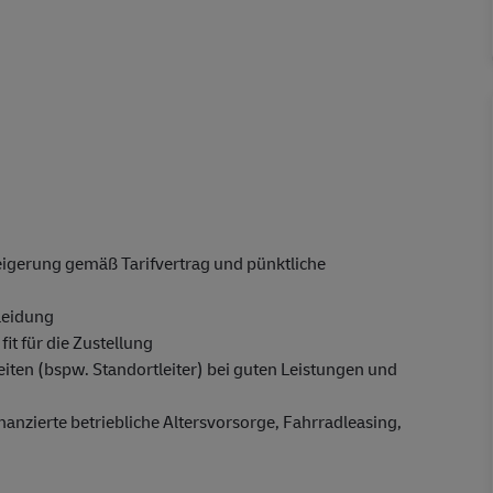
steigerung gemäß Tarifvertrag und pünktliche
leidung
it für die Zustellung
en (bspw. Standortleiter) bei guten Leistungen und
nanzierte betriebliche Altersvorsorge, Fahrradleasing,