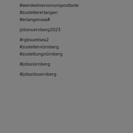
#werdeeinervonunspostbote
#zustellererlangen
#erlangensea#
jobsnuernberg2023
#rgbsuedsea2
#zustellernürnberg
#zustellungnürnberg
#jobsnürnberg
#jobsnlnuernberg