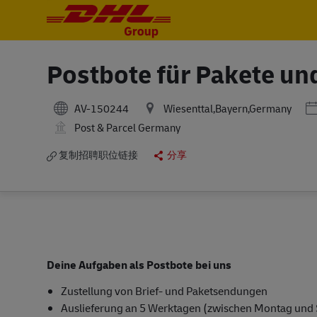
-
-
Postbote für Pakete un
P
AV-150244
Wiesenttal,Bayern,Germany
Post & Parcel Germany
复制招聘职位链接
分享
Deine Aufgaben als Postbote bei uns
Zustellung von Brief- und Paketsendungen
Auslieferung an 5 Werktagen (zwischen Montag und