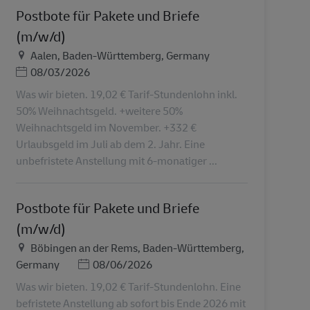
Postbote für Pakete und Briefe
(m/w/d)
地点
Aalen, Baden-Württemberg, Germany
Posted Date
08/03/2026
Was wir bieten. 19,02 € Tarif-Stundenlohn inkl.
50% Weihnachtsgeld. +weitere 50%
Weihnachtsgeld im November. +332 €
Urlaubsgeld im Juli ab dem 2. Jahr. Eine
unbefristete Anstellung mit 6-monatiger ...
Postbote für Pakete und Briefe
(m/w/d)
地点
Böbingen an der Rems, Baden-Württemberg,
Posted Date
Germany
08/06/2026
Was wir bieten. 19,02 € Tarif-Stundenlohn. Eine
befristete Anstellung ab sofort bis Ende 2026 mit