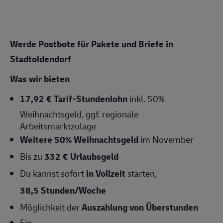
Werde Postbote für Pakete und Briefe in
Stadtoldendorf
Was wir bieten
17,92 € Tarif-Stundenlohn
inkl. 50%
Weihnachtsgeld, ggf. regionale
Arbeitsmarktzulage
Weitere 50% Weihnachtsgeld
im November
Bis zu
332 € Urlaubsgeld
Du kannst sofort
in Vollzeit
starten,
38,5 Stunden/Woche
Möglichkeit der
Auszahlung von Überstunden
Ein