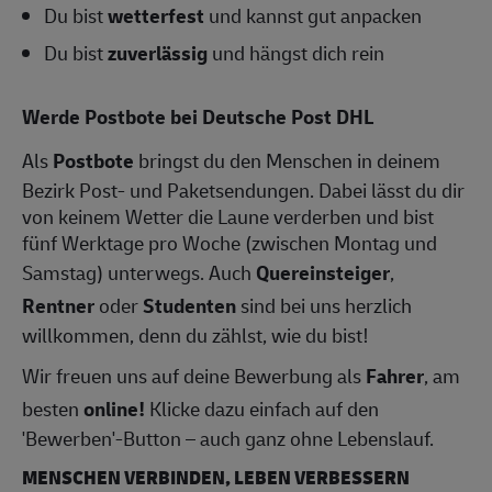
Du bist
wetterfest
und kannst gut anpacken
Du bist
zuverlässig
und hängst dich rein
Werde Postbote bei Deutsche Post DHL
Als
Postbote
bringst du den Menschen in deinem
Bezirk Post- und Paketsendungen. Dabei lässt du dir
von keinem Wetter die Laune verderben und bist
fünf Werktage pro Woche (zwischen Montag und
Samstag) unterwegs. Auch
Quereinsteiger
,
Rentner
oder
Studenten
sind bei uns herzlich
willkommen, denn du zählst, wie du bist!
Wir freuen uns auf deine Bewerbung als
Fahrer
, am
besten
online!
Klicke dazu einfach auf den
'Bewerben'-Button – auch ganz ohne Lebenslauf.
MENSCHEN VERBINDEN, LEBEN VERBESSERN