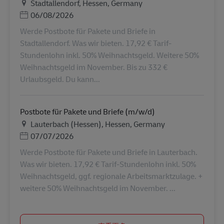
地点
Stadtallendorf, Hessen, Germany
Posted Date
06/08/2026
Werde Postbote für Pakete und Briefe in
Stadtallendorf. Was wir bieten. 17,92 € Tarif-
Stundenlohn inkl. 50% Weihnachtsgeld. Weitere 50%
Weihnachtsgeld im November. Bis zu 332 €
Urlaubsgeld. Du kann...
Postbote für Pakete und Briefe (m/w/d)
地点
Lauterbach (Hessen), Hessen, Germany
Posted Date
07/07/2026
Werde Postbote für Pakete und Briefe in Lauterbach.
Was wir bieten. 17,92 € Tarif-Stundenlohn inkl. 50%
Weihnachtsgeld, ggf. regionale Arbeitsmarktzulage. +
weitere 50% Weihnachtsgeld im November. ...