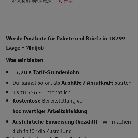
复制招聘职位链接
分享
Werde Postbote für Pakete und Briefe in 18299
Laage - Minijob
Was wir bieten
17,20 € Tarif-Stundenlohn
Du kannst sofort als
Aushilfe / Abrufkraft
starten
bis zu 556,- € monatlich
Kostenlose
Bereitstellung von
hochwertiger Arbeitskleidung
Ausführliche Einweisung (bezahlt)
– wir machen
dich fit für die Zustellung