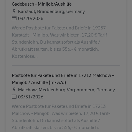
Gadebusch - Minijob/Aushilfe
地点
Karstädt, Brandenburg, Germany
Posted Date
03/20/2026
Werde Postbote für Pakete und Briefe in 19357
Karstädt - Minijob. Was wir bieten. 17,20 € Tarif-
Stundenlohn. Du kannst sofort als Aushilfe /
Abrufkraft starten. bis zu 556,- € monatlich.
Kostenlose...
Postbote für Pakete und Briefe in 17213 Malchow –
Minijob / Aushilfe (m/w/d)
地点
Malchow, Mecklenburg-Vorpommern, Germany
Posted Date
03/31/2026
Werde Postbote für Pakete und Briefe in 17213
Malchow - Minijob. Was wir bieten. 17,20 € Tarif-
Stundenlohn. Du kannst sofort als Aushilfe /
Abrufkraft starten. bis zu 556,- € monatlich.