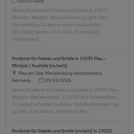
Posted Date
03/31/2026
Werde Postbote für Pakete und Briefe in 19370
Parchim- Minijob. Was wir bieten. 17,20 € Tarif-
Stundenlohn. Du kannst sofort als Aushilfe /
Abrufkraft starten. bis zu 556,- € monatlich.
Kostenlose B...
Postbote für Pakete und Briefe in 19395 Plau –
Minijob / Aushilfe (m/w/d)
地点
Plau am See, Mecklenburg-Vorpommern,
Posted Date
Germany
03/31/2026
Werde Postbote für Pakete und Briefe in 19395 Plau -
Minijob. Was wir bieten. 17,20 € Tarif-Stundenlohn.
Du kannst sofort als Aushilfe / Abrufkraft starten. bis
zu 556,- € monatlich. Kostenlose Ber...
Postbote für Pakete und Briefe (m/w/d) in 19205