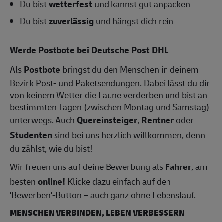
Du bist
wetterfest
und kannst gut anpacken
Du bist
zuverlässig
und hängst dich rein
Werde Postbote bei Deutsche Post DHL
Als
Postbote
bringst du den Menschen in deinem
Bezirk Post- und Paketsendungen. Dabei lässt du dir
von keinem Wetter die Laune verderben und bist an
bestimmten Tagen (zwischen Montag und Samstag)
unterwegs. Auch
Quereinsteiger
,
Rentner
oder
Studenten
sind bei uns herzlich willkommen, denn
du zählst, wie du bist!
Wir freuen uns auf deine Bewerbung als
Fahrer
, am
besten
online!
Klicke dazu einfach auf den
'Bewerben'-Button – auch ganz ohne Lebenslauf.
MENSCHEN VERBINDEN, LEBEN VERBESSERN