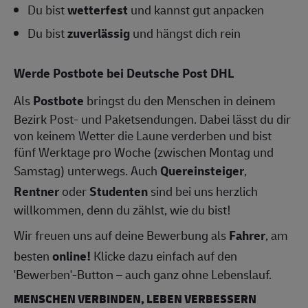
Du bist
wetterfest
und kannst gut anpacken
Du bist
zuverlässig
und hängst dich rein
Werde Postbote bei Deutsche Post DHL
Als
Postbote
bringst du den Menschen in deinem
Bezirk Post- und Paketsendungen. Dabei lässt du dir
von keinem Wetter die Laune verderben und bist
fünf Werktage pro Woche (zwischen Montag und
Samstag) unterwegs. Auch
Quereinsteiger
,
Rentner
oder
Studenten
sind bei uns herzlich
willkommen, denn du zählst, wie du bist!
Wir freuen uns auf deine Bewerbung als
Fahrer
, am
besten
online!
Klicke dazu einfach auf den
'Bewerben'-Button – auch ganz ohne Lebenslauf.
MENSCHEN VERBINDEN, LEBEN VERBESSERN