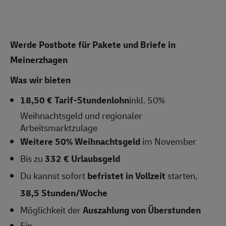
Werde Postbote für Pakete und Briefe in
Meinerzhagen
Was wir bieten
18,50 € Tarif-Stundenlohn
inkl. 50%
Weihnachtsgeld und regionaler
Arbeitsmarktzulage
Weitere 50% Weihnachtsgeld
im November
Bis zu
332 € Urlaubsgeld
Du kannst sofort
befristet in Vollzeit
starten,
38,5 Stunden/Woche
Möglichkeit der
Auszahlung von Überstunden
Ein