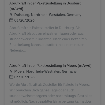
Abrufkraft in der Paketzustellung in Duisburg
(m/w/d)
地点
Duisburg, Nordrhein-Westfalen, Germany
Posted Date
03/20/2026
Abrufkraft als Paketzusteller in Duisburg. Als
Abrufkraft bist du an einzelnen Tagen oder auch
stundenweise für uns tätig. Nach einer bezahlten
Einarbeitung kannst du sofort in deinem neuen
Nebenjo...
Abrufkraft in der Paketzustellung in Moers (m/w/d)
地点
Moers, Nordrhein-Westfalen, Germany
Posted Date
03/20/2026
Werde Abrufkraft als Zusteller für Pakete in Moers.
Wir brauchen Dich ganze Tage oder auch
stundenweise morgens oder nachmittags. Fast alles
ist möglich. Nach bezahlter Einarbeitung kannst Du