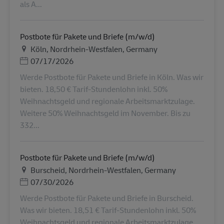
als A...
Postbote für Pakete und Briefe (m/w/d)
地点
Köln, Nordrhein-Westfalen, Germany
Posted Date
07/17/2026
Werde Postbote für Pakete und Briefe in Köln. Was wir
bieten. 18,50 € Tarif-Stundenlohn inkl. 50%
Weihnachtsgeld und regionale Arbeitsmarktzulage.
Weitere 50% Weihnachtsgeld im November. Bis zu
332...
Postbote für Pakete und Briefe (m/w/d)
地点
Burscheid, Nordrhein-Westfalen, Germany
Posted Date
07/30/2026
Werde Postbote für Pakete und Briefe in Burscheid.
Was wir bieten. 18,51 € Tarif-Stundenlohn inkl. 50%
Weihnachtsgeld und regionale Arbeitsmarktzulage.