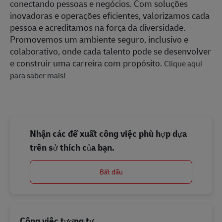
conectando pessoas e negócios. Com soluções
inovadoras e operações eficientes, valorizamos cada
pessoa e acreditamos na força da diversidade.
Promovemos um ambiente seguro, inclusivo e
colaborativo, onde cada talento pode se desenvolver
e construir uma carreira com propósito.
Clique aqui
para saber mais!
Nhận các đề xuất công việc phù hợp dựa
trên sở thích của bạn.
Bắt đầu
Công việc tương tự