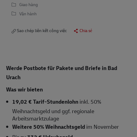
Giao hàng
Vận hành
Sao chép liên kết công việc
Chia sẻ
Werde Postbote für Pakete und Briefe in Bad
Urach
Was wir bieten
19,02 € Tarif-Stundenlohn
inkl. 50%
Weihnachtsgeld und ggf. regionale
Arbeitsmarktzulage
Weitere 50% Weihnachtsgeld
im November
Bis zu
332 € Urlaubsgeld