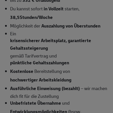
Du kannst sofort
in Vollzeit
starten,
38,5Stunden/Woche
Möglichkeit der
Auszahlung von Überstunden
Ein
krisensicherer Arbeitsplatz, garantierte
Gehaltssteigerung
gemäß Tarifvertrag und
pünktliche Gehaltszahlungen
Kostenlose
Bereitstellung von
hochwertiger Arbeitskleidung
Ausführliche Einweisung (bezahlt)
– wir machen
dich fit für die Zustellung
Unbefristete Übernahme
und
Entwicklungsmöglichkeiten
(bspw.