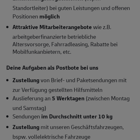
Standortleiter) bei guten Leistungen und offenen
Positionen
möglich
Attraktive Mitarbeiterangebote
wie z.B.
arbeitgeberfinanzierte betriebliche
Altersvorsorge, Fahrradleasing, Rabatte bei
Mobilfunkanbietern, etc.
Deine Aufgaben als Postbote bei uns
Zustellung
von Brief- und Paketsendungen mit
zur Verfügung gestellten Hilfsmitteln
Auslieferung an
5 Werktagen
(zwischen Montag
und Samstag)
Sendungen
im Durchschnitt unter 10 kg
Zustellung
mit unseren Geschäftsfahrzeugen,
bspw. vollelektrische Fahrzeuge