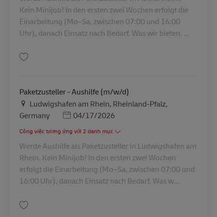
Kein Minijob! In den ersten zwei Wochen erfolgt die
Einarbeitung (Mo–Sa, zwischen 07:00 und 16:00
Uhr), danach Einsatz nach Bedarf. Was wir bieten. ...
Lưu Paketzusteller - Aushilfe (m/w/d) AV-28446
Paketzusteller - Aushilfe (m/w/d)
Địa điểm
Ludwigshafen am Rhein, Rheinland-Pfalz,
Posted Date
Germany
04/17/2026
Công việc tương ứng với 2 danh mục
Werde Aushilfe als Paketzusteller in Ludwigshafen am
Rhein. Kein Minijob! In den ersten zwei Wochen
erfolgt die Einarbeitung (Mo–Sa, zwischen 07:00 und
16:00 Uhr), danach Einsatz nach Bedarf. Was w...
Lưu Paketzusteller - Aushilfe (m/w/d) AV-91134