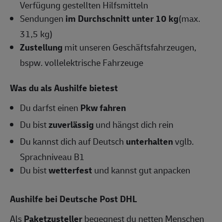
Verfügung gestellten Hilfsmitteln
Sendungen
im Durchschnitt unter 10 kg
(max.
31,5 kg)
Zustellung
mit unseren Geschäftsfahrzeugen,
bspw. vollelektrische Fahrzeuge
Was du als Aushilfe bietest
Du darfst einen
Pkw fahren
Du bist
zuverlässig
und hängst dich rein
Du kannst dich auf Deutsch
unterhalten
vglb.
Sprachniveau B1
Du bist
wetterfest
und kannst gut anpacken
Aushilfe bei Deutsche Post DHL
Als
Paketzusteller
begegnest du netten Menschen