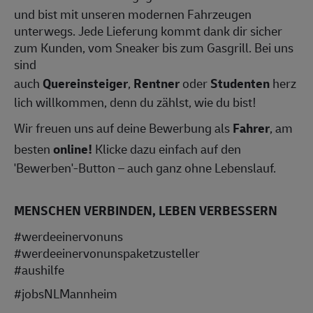
und bist mit unseren modernen Fahrzeugen
unterwegs. Jede Lieferung kommt dank dir sicher
zum Kunden, vom Sneaker bis zum Gasgrill. Bei uns
sind
auch
Quereinsteiger
,
Rentner
oder
Studenten
herz
lich willkommen, denn du zählst, wie du bist!
Wir freuen uns auf deine Bewerbung als
Fahrer
, am
besten
online!
Klicke dazu einfach auf den
'Bewerben'-Button – auch ganz ohne Lebenslauf.
MENSCHEN VERBINDEN, LEBEN VERBESSERN
#werdeeinervonuns
#werdeeinervonunspaketzusteller
#aushilfe
#jobsNLMannheim