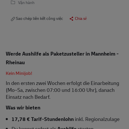
Vận hành
Sao chép liên kết công việc
Chia sẻ
Werde Aushilfe als Paketzusteller in Mannheim -
Rheinau
Kein Minijob!
In den ersten zwei Wochen erfolgt die Einarbeitung
(Mo–Sa, zwischen 07:00 und 16:00 Uhr), danach
Einsatz nach Bedarf.
Was wir bieten
17,78 € Tarif-Stundenlohn
inkl. Regionalzulage
Du kannst sofort als
Aushilfe
starten