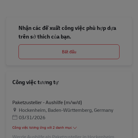
Nhận các đề xuất công việc phù hợp dựa
trên sở thích của bạn.
Bắt đầu
Công việc tương tự
Paketzusteller - Aushilfe (m/w/d)
Địa điểm
Hockenheim, Baden-Württemberg, Germany
Posted Date
03/31/2026
Công việc tương ứng với 2 danh mục
Werde Aushilfe als Paketzusteller in Hockenheim.