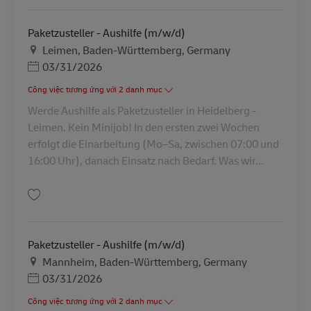
Paketzusteller - Aushilfe (m/w/d)
Địa điểm
Leimen, Baden-Württemberg, Germany
Posted Date
03/31/2026
Công việc tương ứng với 2 danh mục
Werde Aushilfe als Paketzusteller in Heidelberg -
Leimen. Kein Minijob! In den ersten zwei Wochen
erfolgt die Einarbeitung (Mo–Sa, zwischen 07:00 und
16:00 Uhr), danach Einsatz nach Bedarf. Was wir...
Lưu Paketzusteller - Aushilfe (m/w/d) AV-69818
Paketzusteller - Aushilfe (m/w/d)
Địa điểm
Mannheim, Baden-Württemberg, Germany
Posted Date
03/31/2026
Công việc tương ứng với 2 danh mục