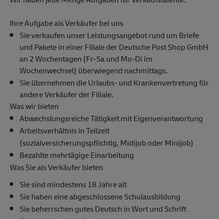
Ihre Aufgabe als Verkäufer bei uns
Sie verkaufen unser Leistungsangebot rund um Briefe
und Pakete in einer Filiale der Deutsche Post Shop GmbH
an 2 Wochentagen (Fr-Sa und Mo-Di im
Wochenwechsel) überwiegend nachmittags.
Sie übernehmen die Urlaubs- und Krankenvertretung für
andere Verkäufer der Filiale.
Was wir bieten
Abwechslungsreiche Tätigkeit mit Eigenverantwortung
Arbeitsverhältnis in Teilzeit
(sozialversicherungspflichtig, Midijob oder Minijob)
Bezahlte mehrtägige Einarbeitung
Was Sie als Verkäufer bieten
Sie sind mindestens 18 Jahre alt
Sie haben eine abgeschlossene Schulausbildung
Sie beherrschen gutes Deutsch in Wort und Schrift