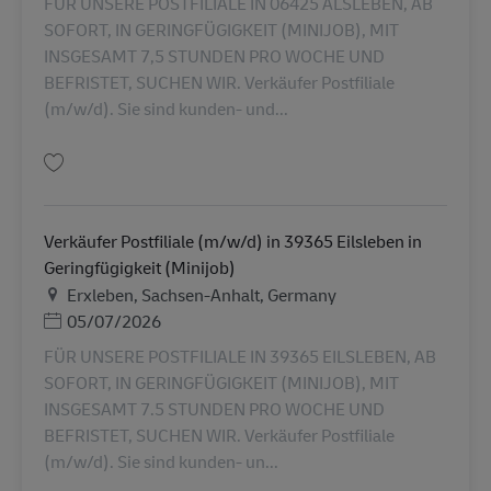
FÜR UNSERE POSTFILIALE IN 06425 ALSLEBEN, AB
SOFORT, IN GERINGFÜGIGKEIT (MINIJOB), MIT
INSGESAMT 7,5 STUNDEN PRO WOCHE UND
BEFRISTET, SUCHEN WIR. Verkäufer Postfiliale
(m/w/d). Sie sind kunden- und...
Lưu Verkäufer Postfiliale (m/w/d) in 06425 Alsleben in Geringfügigkeit (M
Verkäufer Postfiliale (m/w/d) in 39365 Eilsleben in
Geringfügigkeit (Minijob)
Địa điểm
Erxleben, Sachsen-Anhalt, Germany
Posted Date
05/07/2026
FÜR UNSERE POSTFILIALE IN 39365 EILSLEBEN, AB
SOFORT, IN GERINGFÜGIGKEIT (MINIJOB), MIT
INSGESAMT 7.5 STUNDEN PRO WOCHE UND
BEFRISTET, SUCHEN WIR. Verkäufer Postfiliale
(m/w/d). Sie sind kunden- un...