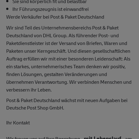
Sie sind körperlich fit und belastbar
Ihr Führungszeugnis ist einwandfrei
Werde Verkäufer bei Post & Paket Deutschland
Wir sind Teil des Unternehmensbereichs Post & Paket
Deutschland von DHL Group. Als führender Post- und
Paketdienstleister ist der Versand von Briefen, Waren und
Paketen unser Kerngeschäft. Und diesen gesellschaftlichen
Auftrag erfüllen wir mit einer besonderen Leidenschaft: Als
ein starkes, unternehmerisches Team denken wir positiv,
finden Lösungen, gestalten Veränderungen und
übernehmen Verantwortung. Wir verbinden Menschen und
verbessern ihr Leben.
Post & Paket Deutschland wächst mit neuen Aufgaben bei
Deutsche Post Shop GmbH.
Ihr Kontakt
mit Lebenslauf
Wir freuen uns auf Ihre Bewerbung -
- am