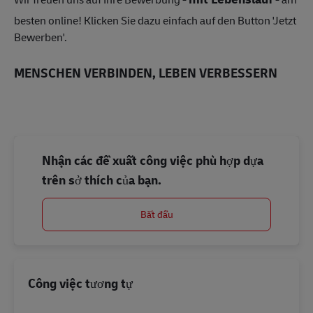
besten online! Klicken Sie dazu einfach auf den Button 'Jetzt
Bewerben'.
MENSCHEN VERBINDEN, LEBEN VERBESSERN
Nhận các đề xuất công việc phù hợp dựa
trên sở thích của bạn.
Bắt đầu
Công việc tương tự