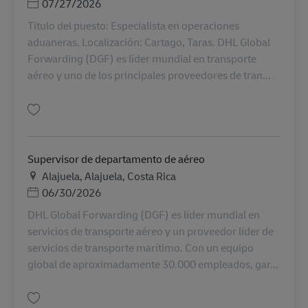
Posted Date
07/27/2026
Título del puesto: Especialista en operaciones
aduaneras. Localización: Cartago, Taras. DHL Global
Forwarding (DGF) es líder mundial en transporte
aéreo y uno de los principales proveedores de tran...
Lưu Especialista en Operaciones Aduaneras AV-366565
Supervisor de departamento de aéreo
Địa điểm
Alajuela, Alajuela, Costa Rica
Posted Date
06/30/2026
DHL Global Forwarding (DGF) es líder mundial en
servicios de transporte aéreo y un proveedor líder de
servicios de transporte marítimo. Con un equipo
global de aproximadamente 30.000 empleados, gar...