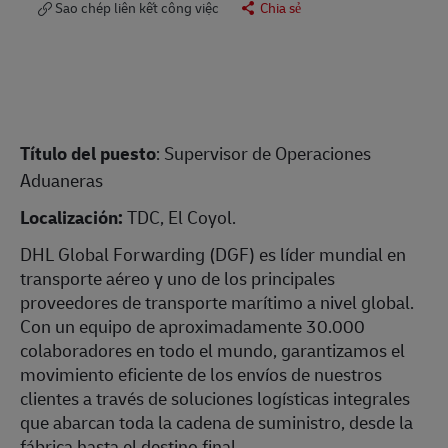
Sao chép liên kết công việc
Chia sẻ
Título del puesto
: Supervisor de Operaciones
Aduaneras
Localización:
TDC, El Coyol.
DHL Global Forwarding (DGF) es líder mundial en
transporte aéreo y uno de los principales
proveedores de transporte marítimo a nivel global.
Con un equipo de aproximadamente 30.000
colaboradores en todo el mundo, garantizamos el
movimiento eficiente de los envíos de nuestros
clientes a través de soluciones logísticas integrales
que abarcan toda la cadena de suministro, desde la
fábrica hasta el destino final.