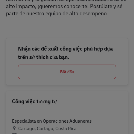
alto impacto, ¡queremos conocerte! Postúlate y sé
parte de nuestro equipo de alto desempeño.
Nhận các đề xuất công việc phù hợp dựa
trên sở thích của bạn.
Bắt đầu
Công việc tương tự
Especialista en Operaciones Aduaneras
Địa điểm
Cartago, Cartago, Costa Rica