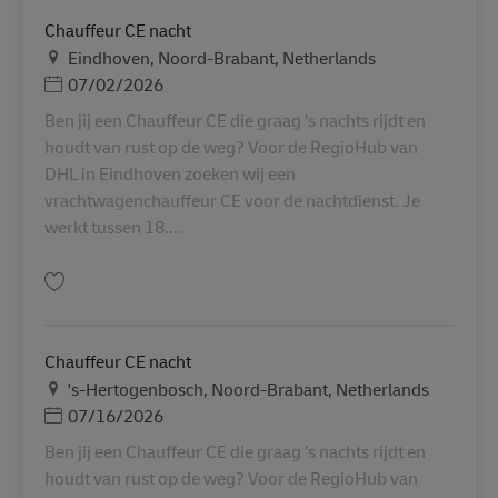
Chauffeur CE nacht
Địa điểm
Eindhoven, Noord-Brabant, Netherlands
Posted Date
07/02/2026
Ben jij een Chauffeur CE die graag ’s nachts rijdt en
houdt van rust op de weg? Voor de RegioHub van
DHL in Eindhoven zoeken wij een
vrachtwagenchauffeur CE voor de nachtdienst. Je
werkt tussen 18....
Lưu Chauffeur CE nacht AV-355986
Chauffeur CE nacht
Địa điểm
's-Hertogenbosch, Noord-Brabant, Netherlands
Posted Date
07/16/2026
Ben jij een Chauffeur CE die graag ’s nachts rijdt en
houdt van rust op de weg? Voor de RegioHub van