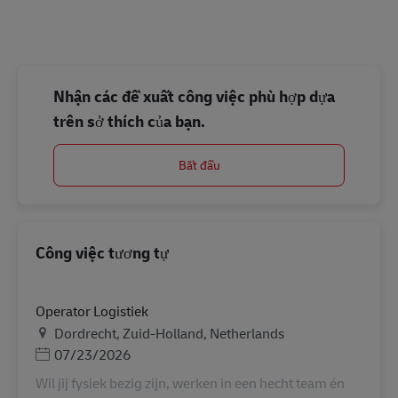
Nhận các đề xuất công việc phù hợp dựa
trên sở thích của bạn.
Bắt đầu
Công việc tương tự
Operator Logistiek
Địa điểm
Dordrecht, Zuid-Holland, Netherlands
Posted Date
07/23/2026
Wil jij fysiek bezig zijn, werken in een hecht team én