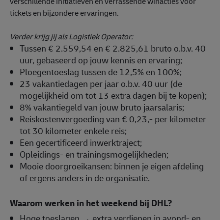
verschillende initiatieven en verrassende winacties voor
tickets en bijzondere ervaringen.
Verder krijg jij als Logistiek Operator:
Tussen € 2.559,54 en € 2.825,61 bruto o.b.v. 40
uur, gebaseerd op jouw kennis en ervaring;
Ploegentoeslag tussen de 12,5% en 100%;
23 vakantiedagen per jaar o.b.v. 40 uur (de
mogelijkheid om tot 13 extra dagen bij te kopen);
8% vakantiegeld van jouw bruto jaarsalaris;
Reiskostenvergoeding van € 0,23,- per kilometer
tot 30 kilometer enkele reis;
Een gecertificeerd inwerktraject;
Opleidings- en trainingsmogelijkheden;
Mooie doorgroeikansen: binnen je eigen afdeling
of ergens anders in de organisatie.
Waarom werken in het weekend bij DHL?
Hoge toeslagen → extra verdienen in avond- en