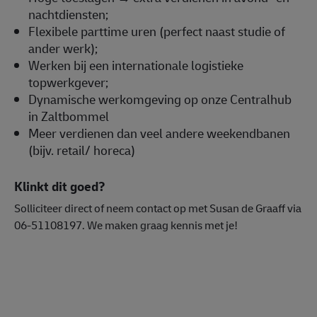
nachtdiensten;
Flexibele parttime uren (perfect naast studie of
ander werk);
Werken bij een internationale logistieke
topwerkgever;
Dynamische werkomgeving op onze Centralhub
in Zaltbommel
Meer verdienen dan veel andere weekendbanen
(bijv. retail/ horeca)
Klinkt dit goed?
Solliciteer direct of neem contact op met Susan de Graaff via
06-51108197. We maken graag kennis met je!
#LI-DNP
#operatie