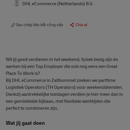
DHL eCommerce (Netherlands) B.V.
Sao chép liên kết công việc
Chia sẻ
Wil jij goed verdienen in het weekend, fysiek bezig zijn én
werken bij een Top Employer die ook nog eens een Great
Place To Work is?
Bij DHL eCommerce in Zaltbommel zoeken we parttime
Logistiek Operators (TH Operators) voor weekenddiensten.
Dankzij aantrekkelijke toeslagen verdien je hier meer dan in
een gemiddelde bijbaan, met flexibele werktijden die
perfect te combineren zijn.
Wat jij gaat doen