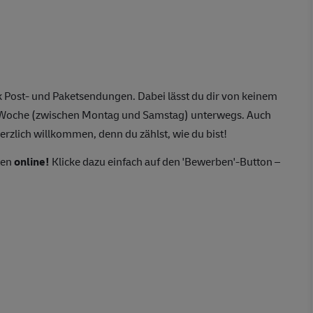
 Post- und Paketsendungen. Dabei lässt du dir von keinem
o Woche (zwischen Montag und Samstag) unterwegs. Auch
erzlich willkommen, denn du zählst, wie du bist!
ten
online!
Klicke dazu einfach auf den 'Bewerben'-Button –