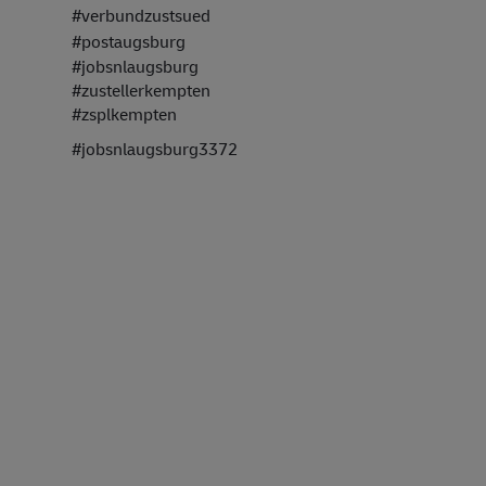
#verbundzustsued
#postaugsburg
#jobsnlaugsburg
#zustellerkempten
#zsplkempten
#jobsnlaugsburg3372