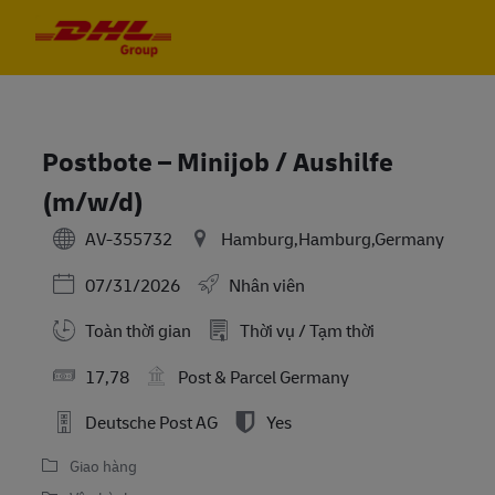
Skip to main content
Skip to main content
-
-
Postbote – Minijob / Aushilfe
(m/w/d)
AV-355732
Hamburg,Hamburg,Germany
Posted Date
07/31/2026
Nhân viên
Toàn thời gian
Thời vụ / Tạm thời
17,78
Post & Parcel Germany
Deutsche Post AG
Yes
Giao hàng