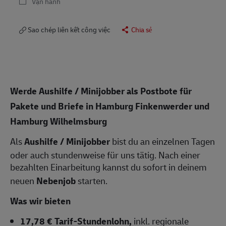
Vận hành
Sao chép liên kết công việc
Chia sẻ
Werde Aushilfe / Minijobber als Postbote für
Pakete und Briefe in Hamburg Finkenwerder und
Hamburg Wilhelmsburg
Als
Aushilfe / Minijobber
bist du an einzelnen Tagen
oder auch stundenweise für uns tätig. Nach einer
bezahlten Einarbeitung kannst du sofort in deinem
neuen
Nebenjob
starten.
Was wir bieten
17,78 € Tarif-Stundenlohn,
inkl. regionale