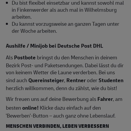
Du bist flexibel einsetzbar und kannst sowohl mal
in Finkenwerder als auch mal in Wilhelmsburg
arbeiten.
Du kannst vorzugsweise an ganzen Tagen unter
der Woche arbeiten.
Aushilfe / Minijob bei Deutsche Post DHL
Als
Postbote
bringst du den Menschen in deinem
Bezirk Post- und Paketsendungen. Dabei lässt du dir
von keinem Wetter die Laune verderben. Bei uns
sind auch
Quereinsteiger
,
Rentner
oder
Studenten
herzlich willkommen, denn du zählst, wie du bist!
Wir freuen uns auf deine Bewerbung als
Fahrer
, am
besten
online!
Klicke dazu einfach auf den
'Bewerben'-Button – auch ganz ohne Lebenslauf.
MENSCHEN VERBINDEN, LEBEN VERBESSERN