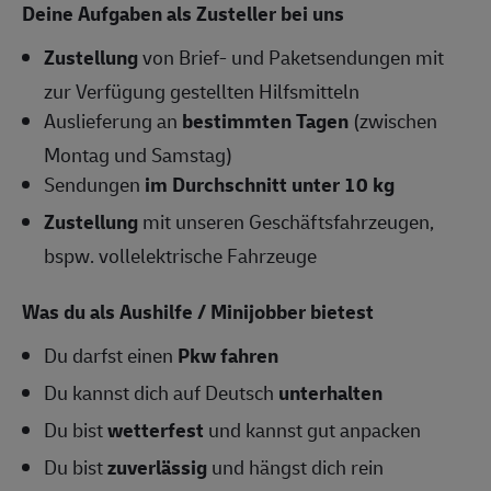
Deine Aufgaben als Zusteller bei uns
Zustellung
von Brief- und Paketsendungen mit
zur Verfügung gestellten Hilfsmitteln
Auslieferung an
bestimmten Tagen
(zwischen
Montag und Samstag)
Sendungen
im Durchschnitt unter 10 kg
Zustellung
mit unseren Geschäftsfahrzeugen,
bspw. vollelektrische Fahrzeuge
Was du als Aushilfe / Minijobber bietest
Du darfst einen
Pkw fahren
Du kannst dich auf Deutsch
unterhalten
Du bist
wetterfest
und kannst gut anpacken
Du bist
zuverlässig
und hängst dich rein