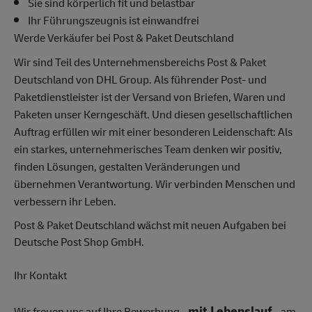
Sie sind körperlich fit und belastbar
Ihr Führungszeugnis ist einwandfrei
Werde Verkäufer bei Post & Paket Deutschland
Wir sind Teil des Unternehmensbereichs Post & Paket
Deutschland von DHL Group. Als führender Post- und
Paketdienstleister ist der Versand von Briefen, Waren und
Paketen unser Kerngeschäft. Und diesen gesellschaftlichen
Auftrag erfüllen wir mit einer besonderen Leidenschaft: Als
ein starkes, unternehmerisches Team denken wir positiv,
finden Lösungen, gestalten Veränderungen und
übernehmen Verantwortung. Wir verbinden Menschen und
verbessern ihr Leben.
Post & Paket Deutschland wächst mit neuen Aufgaben bei
Deutsche Post Shop GmbH.
Ihr Kontakt
mit Lebenslauf
Wir freuen uns auf Ihre Bewerbung -
- am