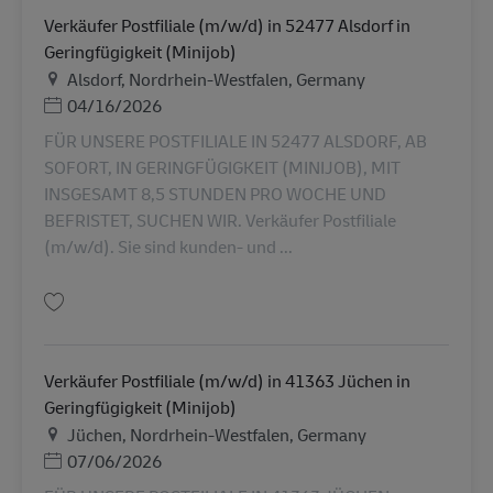
Verkäufer Postfiliale (m/w/d) in 52477 Alsdorf in
Geringfügigkeit (Minijob)
Địa điểm
Alsdorf, Nordrhein-Westfalen, Germany
Posted Date
04/16/2026
FÜR UNSERE POSTFILIALE IN 52477 ALSDORF, AB
SOFORT, IN GERINGFÜGIGKEIT (MINIJOB), MIT
INSGESAMT 8,5 STUNDEN PRO WOCHE UND
BEFRISTET, SUCHEN WIR. Verkäufer Postfiliale
(m/w/d). Sie sind kunden- und ...
Lưu Verkäufer Postfiliale (m/w/d) in 52477 Alsdorf in Geringfügigkeit (Min
Verkäufer Postfiliale (m/w/d) in 41363 Jüchen in
Geringfügigkeit (Minijob)
Địa điểm
Jüchen, Nordrhein-Westfalen, Germany
Posted Date
07/06/2026