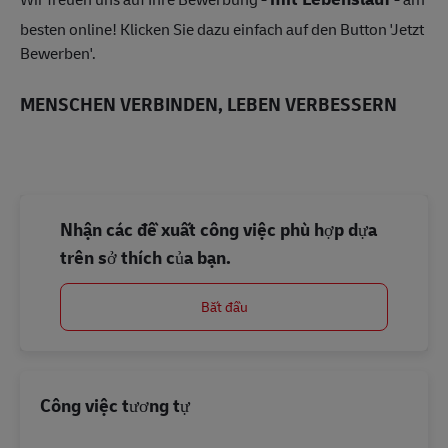
besten online! Klicken Sie dazu einfach auf den Button 'Jetzt
Bewerben'.
MENSCHEN VERBINDEN, LEBEN VERBESSERN
Nhận các đề xuất công việc phù hợp dựa
trên sở thích của bạn.
Bắt đầu
Công việc tương tự