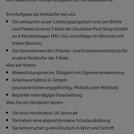
Ihre Aufgabe als Verkäufer bei uns
Sie verkaufen unser Leistungsangebot rund um Briefe
und Pakete in einer Filiale der Deutsche Post Shop GmbH
an 6 Wochentagen (Mo-Sa) vormittags im Wechsel mit
freien Wochen.
Sie übernehmen die Urlaubs- und Krankenvertretung für
andere Verkäufer der Filiale.
Was wir bieten
Abwechslungsreiche Tätigkeit mit Eigenverantwortung
Arbeitsverhältnis in Teilzeit
(sozialversicherungspflichtig, Midijob oder Minijob)
Bezahlte mehrtägige Einarbeitung
Was Sie als Verkäufer bieten
Sie sind mindestens 18 Jahre alt
Sie haben eine abgeschlossene Schulausbildung
Sie beherrschen gutes Deutsch in Wort und Schrift