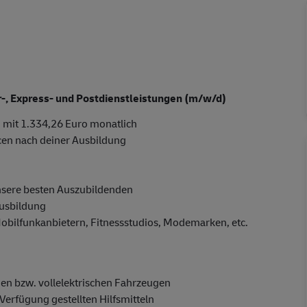
er-, Express- und Postdienstleistungen (m/w/d)
 mit 1.334,26 Euro monatlich
cen nach deiner Ausbildung
nsere besten Auszubildenden
Ausbildung
Mobilfunkanbietern, Fitnessstudios, Modemarken, etc.
en bzw. vollelektrischen Fahrzeugen
Verfügung gestellten Hilfsmitteln