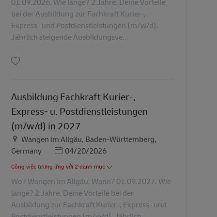
01.09.2026. Wie lange? 2 Jahre. Deine Vorteile
bei der Ausbildung zur Fachkraft Kurier-,
Express- und Postdienstleistungen (m/w/d).
Jährlich steigende Ausbildungsve...
Lưu Ausbildung Fachkraft Kurier-, Express- u. Postdienstleistungen (m/w/d) 
Ausbildung Fachkraft Kurier-,
Express- u. Postdienstleistungen
(m/w/d) in 2027
Địa điểm
Wangen im Allgäu, Baden-Württemberg,
Posted Date
Germany
04/20/2026
Công việc tương ứng với 2 danh mục
Wo? Wangen im Allgäu. Wann? 01.09.2027. Wie
lange? 2 Jahre. Deine Vorteile bei der
Ausbildung zur Fachkraft Kurier-, Express- und
Postdienstleistungen (m/w/d). Jährlich