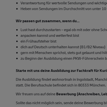
Verantwortung für wertvolle Sendungen und wichti
Heben von Sendungen im Durchschnitt von unter 10
Wir passen gut zusammen, wenn du...
Lust hast durchzustarten – egal ob mit oder ohne Sc
anpacken kannst und wetterfest bist
ein Frühaufsteher bist
dich auf Deutsch unterhalten kannst (B1/B2 Niveau)
gern mit Menschen sprichst, stets gut gelaunt und hilf
zu Beginn der Ausbildung einen PKW-Führerschein besi
Starte mit uns deine Ausbildung zur Fachkraft für Kur
Die Ausbildung findet wohnortnah in Ingolstadt, Manchi
statt. Die Berufsschule befindet sich in 80333 München.
Wir freuen uns auf deine
Bewerbung (Anschreiben, Leb
Sollte das nicht möglich sein, sende deine Bewerbung bi