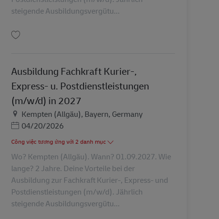
steigende Ausbildungsvergütu...
Lưu Ausbildung Fachkraft Kurier-, Express- u. Postdienstleistungen (m/w/d) 
Ausbildung Fachkraft Kurier-,
Express- u. Postdienstleistungen
(m/w/d) in 2027
Địa điểm
Kempten (Allgäu), Bayern, Germany
Posted Date
04/20/2026
Công việc tương ứng với 2 danh mục
Wo? Kempten (Allgäu). Wann? 01.09.2027. Wie
lange? 2 Jahre. Deine Vorteile bei der
Ausbildung zur Fachkraft Kurier-, Express- und
Postdienstleistungen (m/w/d). Jährlich
steigende Ausbildungsvergütu...