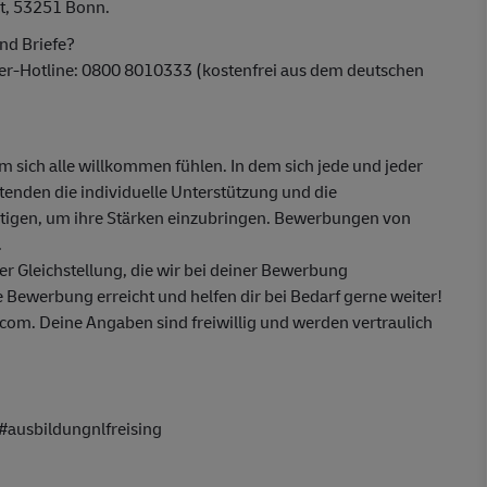
t, 53251 Bonn.
nd Briefe?
ber-Hotline: 0800 8010333 (kostenfrei aus dem deutschen
em sich alle willkommen fühlen. In dem sich jede und jeder
itenden die individuelle Unterstützung und die
ötigen, um ihre Stärken einzubringen. Bewerbungen von
.
 Gleichstellung, die wir bei deiner Bewerbung
 Bewerbung erreicht und helfen dir bei Bedarf gerne weiter!
om. Deine Angaben sind freiwillig und werden vertraulich
#ausbildungnlfreising