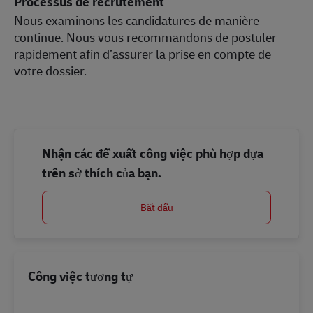
Processus de recrutement
Nous examinons les candidatures de manière
continue. Nous vous recommandons de postuler
rapidement afin d’assurer la prise en compte de
votre dossier.
Nhận các đề xuất công việc phù hợp dựa
trên sở thích của bạn.
Bắt đầu
Công việc tương tự