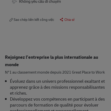
Travel Required
Không yêu cầu di chuyển
Sao chép liên kết công việc
Chia sẻ
Rejoignez l’entreprise la plus internationale au
monde
N°1 au classement monde depuis 2021 Great Place to Work
Évoluez dans un univers professionnel exaltant et
apprenez grâce à des missions responsabilisantes
et riches.
Développez vos compétences en participant à des
parcours de formation de qualité pour évoluer
professionnellement et personnellement.