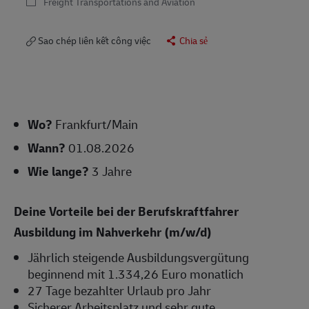
Freight Transportations and Aviation
Sao chép liên kết công việc
Chia sẻ
Wo?
Frankfurt/Main
Wann?
01.08.2026
Wie lange?
3 Jahre
Deine Vorteile bei der Berufskraftfahrer
Ausbildung im Nahverkehr (m/w/d)
Jährlich steigende Ausbildungsvergütung
beginnend mit 1.334,26 Euro monatlich
27 Tage bezahlter Urlaub pro Jahr
Sicherer Arbeitsplatz und sehr gute