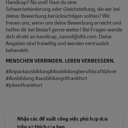
Handicap? Na und! Hast du eine
Schwerbehinderung oder Gleichstellung, die wir bei
deiner Bewerbung berücksichtigen sollten? Wir
freuen uns, wenn uns deine Bewerbung erreicht und
helfen dir bei Bedarf gerne weiter! Bei Fragen wende
dich direkt an handicap_naund@dhl.com. Deine
Angaben sind freiwillig und werden vertraulich
behandelt.
MENSCHEN VERBINDEN. LEBEN VERBESSERN.
#Anpackausbildung#Ausbildungberufskraftfahrer
#Ausbildung #ausbildungnlfrankfurt
#jobsnlfrankfurt
Nhận các đề xuất công việc phù hợp dựa
trên sở thích của bạn.