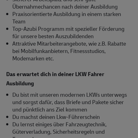
Übernahmechancen nach deiner Ausbildung
Praxisorientierte Ausbildung in einem starken
Team
Top-Azubi Programm mit spezieller Förderung
für unsere besten Auszubildenden
Attraktive Mitarbeiterangebote, wie z.B. Rabatte
bei Mobilfunkanbietern, Fitnessstudios,
Modemarken etc.
Das erwartet dich in deiner LKW Fahrer
Ausbildung
Du bist mit unseren modernen LKWs unterwegs
und sorgst dafür, dass Briefe und Pakete sicher
und pünktlich ans Ziel kommen
Du machst deinen Lkw-Führerschein
Du lernst einiges über Fahrzeugtechnik,
Güterverladung, Sicherheitsregeln und