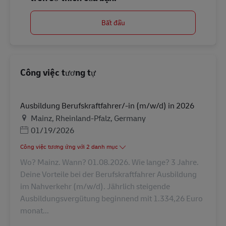
Bắt đầu
Công việc tương tự
Ausbildung Berufskraftfahrer/-in (m/w/d) in 2026
Địa điểm
Mainz, Rheinland-Pfalz, Germany
Posted Date
01/19/2026
Công việc tương ứng với 2 danh mục
Wo? Mainz. Wann? 01.08.2026. Wie lange? 3 Jahre.
Deine Vorteile bei der Berufskraftfahrer Ausbildung
im Nahverkehr (m/w/d). Jährlich steigende
Ausbildungsvergütung beginnend mit 1.334,26 Euro
monat...