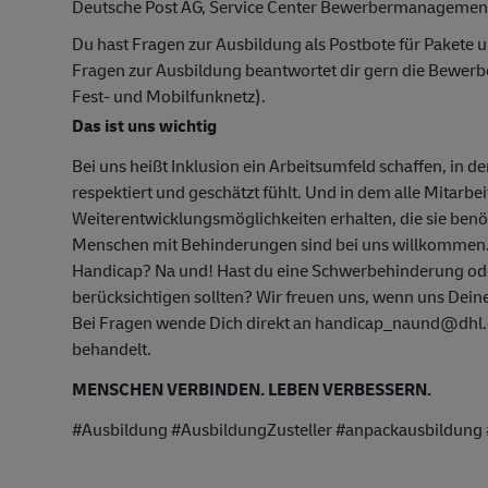
Deutsche Post AG, Service Center Bewerbermanagemen
Du hast Fragen zur Ausbildung als Postbote für Pakete u
Fragen zur Ausbildung beantwortet dir gern die Bewer
Fest- und Mobilfunknetz).
Das ist uns wichtig
Bei uns heißt Inklusion ein Arbeitsumfeld schaffen, in d
respektiert und geschätzt fühlt. Und in dem alle Mitarbe
Weiterentwicklungsmöglichkeiten erhalten, die sie ben
Menschen mit Behinderungen sind bei uns willkommen
Handicap? Na und! Hast du eine Schwerbehinderung oder
berücksichtigen sollten? Wir freuen uns, wenn uns Deine
Bei Fragen wende Dich direkt an handicap_naund@dhl.c
behandelt.
MENSCHEN VERBINDEN. LEBEN VERBESSERN.
#Ausbildung #AusbildungZusteller #anpackausbildung #