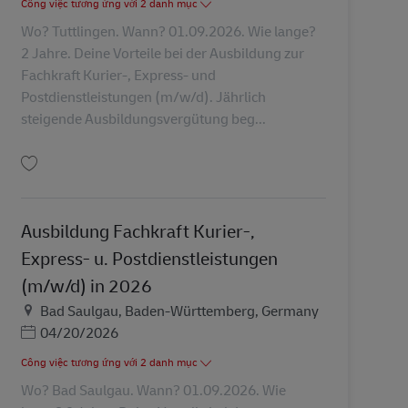
Công việc tương ứng với 2 danh mục
Wo? Tuttlingen. Wann? 01.09.2026. Wie lange?
2 Jahre. Deine Vorteile bei der Ausbildung zur
Fachkraft Kurier-, Express- und
Postdienstleistungen (m/w/d). Jährlich
steigende Ausbildungsvergütung beg...
Lưu Ausbildung Fachkraft Kurier-, Express- u. Postdienstleistungen (m/w/d) 
Ausbildung Fachkraft Kurier-,
Express- u. Postdienstleistungen
(m/w/d) in 2026
Địa điểm
Bad Saulgau, Baden-Württemberg, Germany
Posted Date
04/20/2026
Công việc tương ứng với 2 danh mục
Wo? Bad Saulgau. Wann? 01.09.2026. Wie