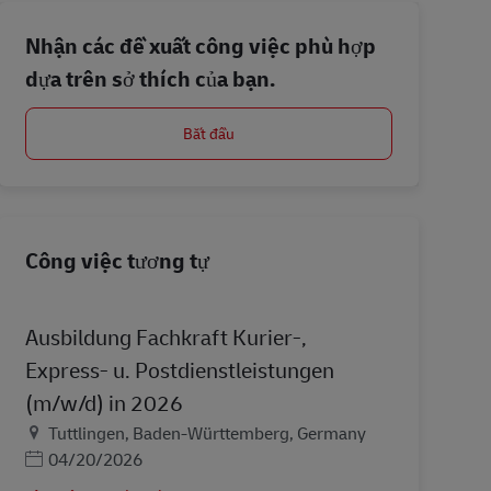
Nhận các đề xuất công việc phù hợp
dựa trên sở thích của bạn.
Bắt đầu
Công việc tương tự
Ausbildung Fachkraft Kurier-,
Express- u. Postdienstleistungen
(m/w/d) in 2026
Địa điểm
Tuttlingen, Baden-Württemberg, Germany
Posted Date
04/20/2026