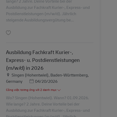
lange? 2 Jahre. Deine Vorteile bei der
Ausbildung zur Fachkraft Kurier-, Express- und
Postdienstleistungen (m/w/d). Jährlich
steigende Ausbildungsvergütung be...
Lưu Ausbildung Fachkraft Kurier-, Express- u. Postdienstleistungen (m/w/d) 
Ausbildung Fachkraft Kurier-,
Express- u. Postdienstleistungen
(m/w/d) in 2026
Địa điểm
Singen (Hohentwiel), Baden-Württemberg,
Posted Date
Germany
04/20/2026
Công việc tương ứng với 2 danh mục
Wo? Singen (Hohentwiel). Wann? 01.09.2026.
Wie lange? 2 Jahre. Deine Vorteile bei der
Ausbildung zur Fachkraft Kurier-, Express- und
Postdienstleistungen (m/w/d). Jährlich