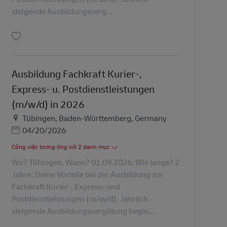
steigende Ausbildungsverg...
Lưu Ausbildung Fachkraft Kurier-, Express- u. Postdienstleistungen (m/w/d) 
Ausbildung Fachkraft Kurier-,
Express- u. Postdienstleistungen
(m/w/d) in 2026
Địa điểm
Tübingen, Baden-Württemberg, Germany
Posted Date
04/20/2026
Công việc tương ứng với 2 danh mục
Wo? Tübingen. Wann? 01.09.2026. Wie lange? 2
Jahre. Deine Vorteile bei der Ausbildung zur
Fachkraft Kurier-, Express- und
Postdienstleistungen (m/w/d). Jährlich
steigende Ausbildungsvergütung begin...