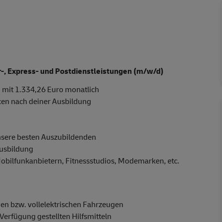
er-, Express- und Postdienstleistungen (m/w/d)
 mit 1.334,26 Euro monatlich
cen nach deiner Ausbildung
nsere besten Auszubildenden
Ausbildung
Mobilfunkanbietern, Fitnessstudios, Modemarken, etc.
en bzw. vollelektrischen Fahrzeugen
Verfügung gestellten Hilfsmitteln