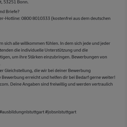
t, 53251 Bonn.
nd Briefe?
ber-Hotline: 0800 8010333 (kostenfrei aus dem deutschen
em sich alle willkommen fühlen. In dem sich jede und jeder
itenden die individuelle Unterstützung und die
ötigen, um ihre Stärken einzubringen. Bewerbungen von
.
 Gleichstellung, die wir bei deiner Bewerbung
 Bewerbung erreicht und helfen dir bei Bedarf gerne weiter!
om. Deine Angaben sind freiwillig und werden vertraulich
ausbildungnlstuttgart #jobsnlstuttgart