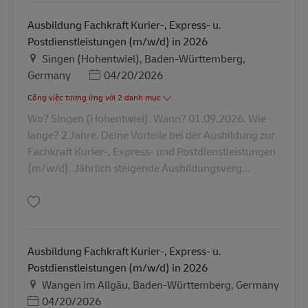
Ausbildung Fachkraft Kurier-, Express- u.
Postdienstleistungen (m/w/d) in 2026
Địa điểm
Singen (Hohentwiel), Baden-Württemberg,
Posted Date
Germany
04/20/2026
Công việc tương ứng với 2 danh mục
Wo? Singen (Hohentwiel). Wann? 01.09.2026. Wie
lange? 2 Jahre. Deine Vorteile bei der Ausbildung zur
Fachkraft Kurier-, Express- und Postdienstleistungen
(m/w/d). Jährlich steigende Ausbildungsverg...
Lưu Ausbildung Fachkraft Kurier-, Express- u. Postdienstleistungen (m/w/
Ausbildung Fachkraft Kurier-, Express- u.
Postdienstleistungen (m/w/d) in 2026
Địa điểm
Wangen im Allgäu, Baden-Württemberg, Germany
Posted Date
04/20/2026