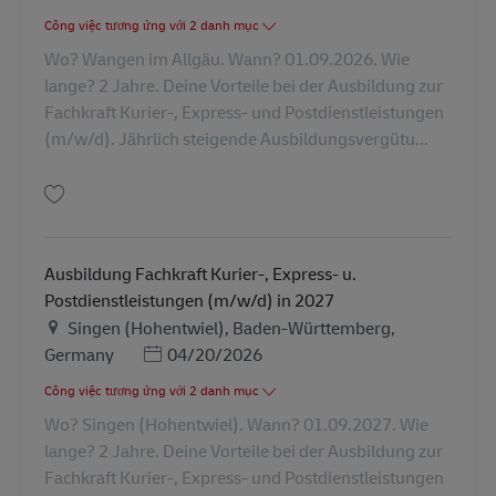
Công việc tương ứng với 2 danh mục
Wo? Wangen im Allgäu. Wann? 01.09.2026. Wie
lange? 2 Jahre. Deine Vorteile bei der Ausbildung zur
Fachkraft Kurier-, Express- und Postdienstleistungen
(m/w/d). Jährlich steigende Ausbildungsvergütu...
Lưu Ausbildung Fachkraft Kurier-, Express- u. Postdienstleistungen (m/w/
Ausbildung Fachkraft Kurier-, Express- u.
Postdienstleistungen (m/w/d) in 2027
Địa điểm
Singen (Hohentwiel), Baden-Württemberg,
Posted Date
Germany
04/20/2026
Công việc tương ứng với 2 danh mục
Wo? Singen (Hohentwiel). Wann? 01.09.2027. Wie
lange? 2 Jahre. Deine Vorteile bei der Ausbildung zur
Fachkraft Kurier-, Express- und Postdienstleistungen