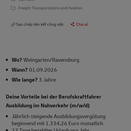
Freight Transportations and Aviation
Sao chép liên kết công việc
Chia sẻ
Wo?
Weingarten/Ravensburg
Wann?
01.09.2026
Wie lange?
3 Jahre
Deine Vorteile bei der Berufskraftfahrer
Ausbildung im Nahverkehr (m/w/d)
Jährlich steigende Ausbildungsvergütung
beginnend mit 1.334,26 Euro monatlich
27 Tage bezahlter Urlaub pro Jahr