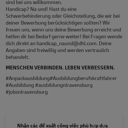
sind bei uns willkommen.
Handicap? Na und! Hast du eine
Schwerbehinderung oder Gleichstellung, die wir bei
deiner Bewerbung berücksichtigen sollten? Wir
freuen uns, wenn uns deine Bewerbung erreicht und
helfen dir bei Bedarf gerne weiter! Bei Fragen wende
dich direkt an handicap_naund@dhl.com. Deine
Angaben sind freiwillig und werden vertraulich
behandelt.
MENSCHEN VERBINDEN. LEBEN VERBESSERN.
#Anpackausbildung#Ausbildungberufskraftfahrer
#Ausbildung #ausbildungnlravensburg
#jobsnlravensburg
Nhận các đề xuất công việc phù hợp dựa