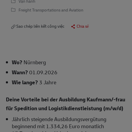
Vận hành
Freight Transportations and Aviation
Sao chép liên kết công việc
Chia sẻ
Wo?
Nürnberg
Wann?
01.09.2026
Wie lange?
3 Jahre
Deine Vorteile bei der Ausbildung Kaufmann/-frau
für Spedition und Logistikdienstleistung (m/w/d)
Jährlich steigende Ausbildungsvergütung
beginnend mit 1.334,26 Euro monatlich