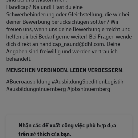
Handicap? Na und! Hast du eine
Schwerbehinderung oder Gleichstellung, die wir bei
deiner Bewerbung berücksichtigen sollten? Wir
freuen uns, wenn uns deine Bewerbung erreicht und
helfen dir bei Bedarf gerne weiter! Bei Fragen wende
dich direkt an handicap_naund@dhl.com. Deine
Angaben sind freiwillig und werden vertraulich
behandelt.
MENSCHEN VERBINDEN. LEBEN VERBESSERN
.
#Bueroausbildung #AusbildungSpeditionLogistik
#ausbildungnlnuernberg #jobsnlnuernberg
Nhận các đề xuất công việc phù hợp dựa
trên sở thích của bạn.