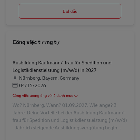
Bắt đầu
Công việc tương tự
Ausbildung Kaufmann/-frau für Spedition und
Logistikdienstleistung (m/w/d) in 2027
Địa điểm
Nürnberg, Bayern, Germany
Posted Date
04/15/2026
Công việc tương ứng với 2 danh mục
Wo? Nürnberg. Wann? 01.09.2027. Wie lange? 3
Jahre. Deine Vorteile bei der Ausbildung Kaufmann/-
frau für Spedition und Logistikdienstleistung (m/w/d)
. Jährlich steigende Ausbildungsvergütung begin...