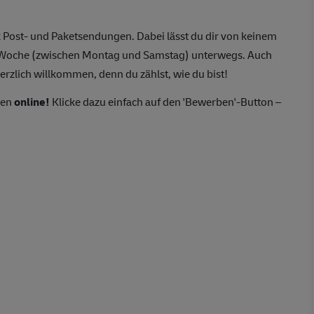
 Post- und Paketsendungen. Dabei lässt du dir von keinem
o Woche (zwischen Montag und Samstag) unterwegs. Auch
erzlich willkommen, denn du zählst, wie du bist!
ten
online!
Klicke dazu einfach auf den 'Bewerben'-Button –