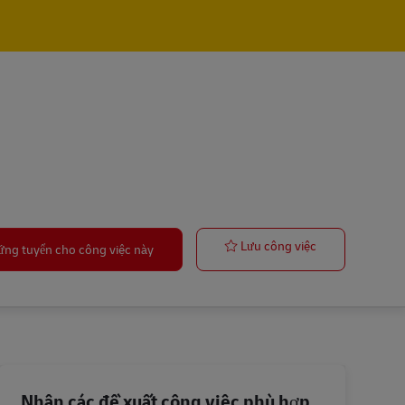
Postbote – Min
Lưu công việc
ứng tuyển cho công việc này
Nhận các đề xuất công việc phù hợp