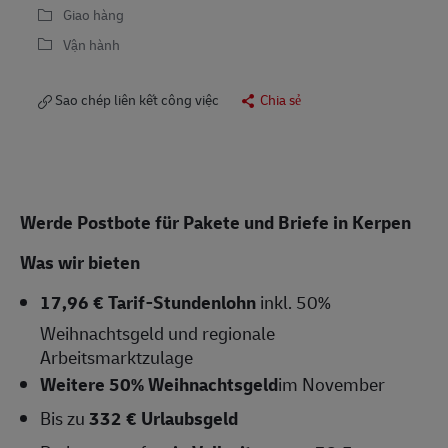
Giao hàng
Vận hành
Sao chép liên kết công việc
Chia sẻ
Werde Postbote für Pakete und Briefe in Kerpen
Was wir bieten
17,96 € Tarif-Stundenlohn
inkl. 50%
Weihnachtsgeld und regionale
Arbeitsmarktzulage
Weitere 50% Weihnachtsgeld
im November
Bis zu
332 € Urlaubsgeld