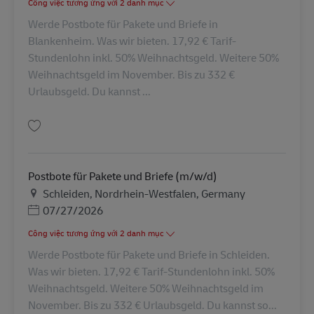
Công việc tương ứng với 2 danh mục
Werde Postbote für Pakete und Briefe in
Blankenheim. Was wir bieten. 17,92 € Tarif-
Stundenlohn inkl. 50% Weihnachtsgeld. Weitere 50%
Weihnachtsgeld im November. Bis zu 332 €
Urlaubsgeld. Du kannst ...
Lưu Postbote für Pakete und Briefe (m/w/d) AV-359115
Postbote für Pakete und Briefe (m/w/d)
Địa điểm
Schleiden, Nordrhein-Westfalen, Germany
Posted Date
07/27/2026
Công việc tương ứng với 2 danh mục
Werde Postbote für Pakete und Briefe in Schleiden.
Was wir bieten. 17,92 € Tarif-Stundenlohn inkl. 50%
Weihnachtsgeld. Weitere 50% Weihnachtsgeld im
November. Bis zu 332 € Urlaubsgeld. Du kannst so...