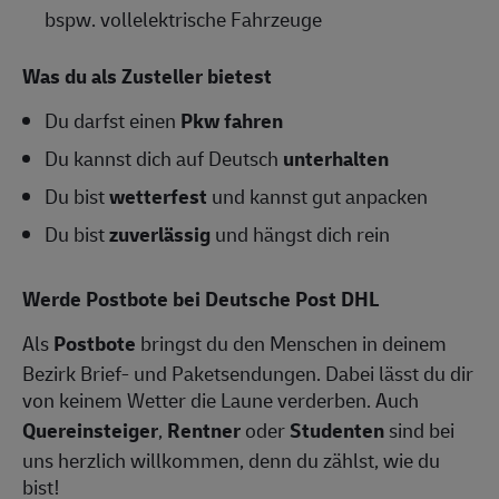
bspw. vollelektrische Fahrzeuge
Was du als Zusteller bietest
Du darfst einen
Pkw fahren
Du kannst dich auf Deutsch
unterhalten
Du bist
wetterfest
und kannst gut anpacken
Du bist
zuverlässig
und hängst dich rein
Werde Postbote bei Deutsche Post DHL
Als
Postbote
bringst du den Menschen in deinem
Bezirk Brief- und Paketsendungen. Dabei lässt du dir
von keinem Wetter die Laune verderben. Auch
Quereinsteiger
,
Rentner
oder
Studenten
sind bei
uns herzlich willkommen, denn du zählst, wie du
bist!