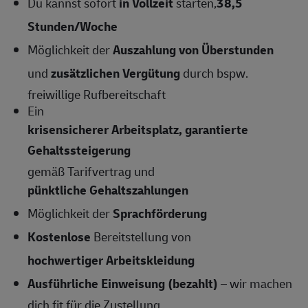
Du kannst sofort
in Vollzeit
starten,
38,5
Stunden/Woche
Möglichkeit der
Auszahlung von Überstunden
und
zusätzlichen Vergütung
durch bspw.
freiwillige Rufbereitschaft
Ein
krisensicherer Arbeitsplatz, garantierte
Gehaltssteigerung
gemäß Tarifvertrag und
pünktliche Gehaltszahlungen
Möglichkeit der
Sprachförderung
Kostenlose
Bereitstellung von
hochwertiger Arbeitskleidung
Ausführliche Einweisung (bezahlt)
– wir machen
dich fit für die Zustellung