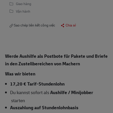
Giao hàng
Vận hành
Sao chép liên kết công việc
Chia sẻ
Werde Aushilfe als Postbote für Pakete und Briefe
in den Zustellbereichen von Machern
Was wir bieten
17,20 € Tarif-Stundenlohn
Du kannst sofort als
Aushilfe / Minijobber
starten
Auszahlung auf Stundenlohnbasis