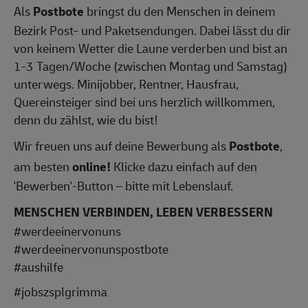
Als
Postbote
bringst du den Menschen in deinem
Bezirk Post- und Paketsendungen. Dabei lässt du dir
von keinem Wetter die Laune verderben und bist an
1-3 Tagen/Woche (zwischen Montag und Samstag)
unterwegs. Minijobber, Rentner, Hausfrau,
Quereinsteiger sind bei uns herzlich willkommen,
denn du zählst, wie du bist!
Wir freuen uns auf deine Bewerbung als
Postbote
,
am besten
online!
Klicke dazu einfach auf den
'Bewerben'-Button – bitte mit Lebenslauf.
MENSCHEN VERBINDEN, LEBEN VERBESSERN
#werdeeinervonuns
#werdeeinervonunspostbote
#aushilfe
#jobszsplgrimma