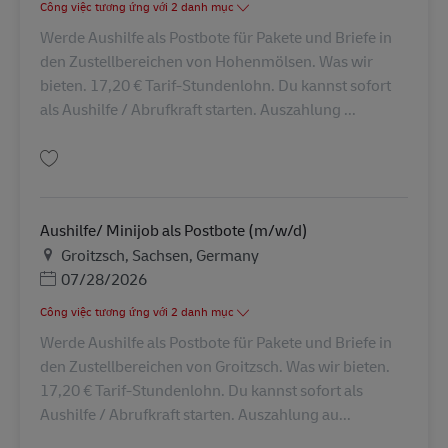
Công việc tương ứng với 2 danh mục
Werde Aushilfe als Postbote für Pakete und Briefe in
den Zustellbereichen von Hohenmölsen. Was wir
bieten. 17,20 € Tarif-Stundenlohn. Du kannst sofort
als Aushilfe / Abrufkraft starten. Auszahlung ...
Lưu Aushilfe/ Minijob als Postbote (m/w/d) AV-245718
Aushilfe/ Minijob als Postbote (m/w/d)
Địa điểm
Groitzsch, Sachsen, Germany
Posted Date
07/28/2026
Công việc tương ứng với 2 danh mục
Werde Aushilfe als Postbote für Pakete und Briefe in
den Zustellbereichen von Groitzsch. Was wir bieten.
17,20 € Tarif-Stundenlohn. Du kannst sofort als
Aushilfe / Abrufkraft starten. Auszahlung au...