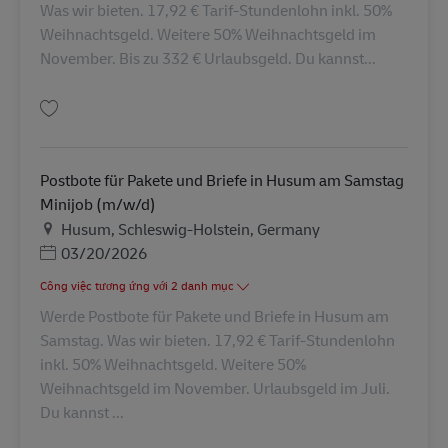
Was wir bieten. 17,92 € Tarif-Stundenlohn inkl. 50%
Weihnachtsgeld. Weitere 50% Weihnachtsgeld im
November. Bis zu 332 € Urlaubsgeld. Du kannst...
Lưu Postbote für Pakete und Briefe in Tellingstedt (m/w/d) AV-334505
Postbote für Pakete und Briefe in Husum am Samstag
Minijob (m/w/d)
Địa điểm
Husum, Schleswig-Holstein, Germany
Posted Date
03/20/2026
Công việc tương ứng với 2 danh mục
Werde Postbote für Pakete und Briefe in Husum am
Samstag. Was wir bieten. 17,92 € Tarif-Stundenlohn
inkl. 50% Weihnachtsgeld. Weitere 50%
Weihnachtsgeld im November. Urlaubsgeld im Juli.
Du kannst ...