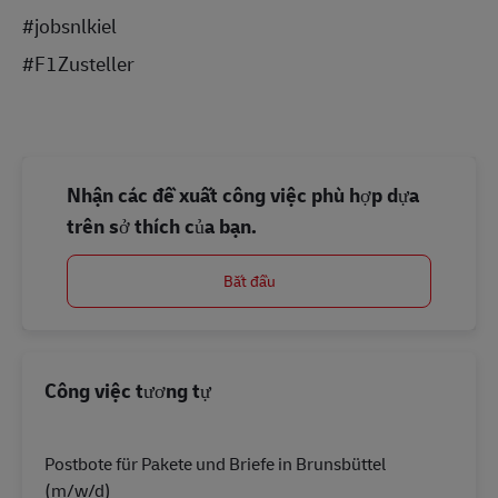
#jobsnlkiel
#F1Zusteller
Nhận các đề xuất công việc phù hợp dựa
trên sở thích của bạn.
Bắt đầu
Công việc tương tự
Postbote für Pakete und Briefe in Brunsbüttel
(m/w/d)