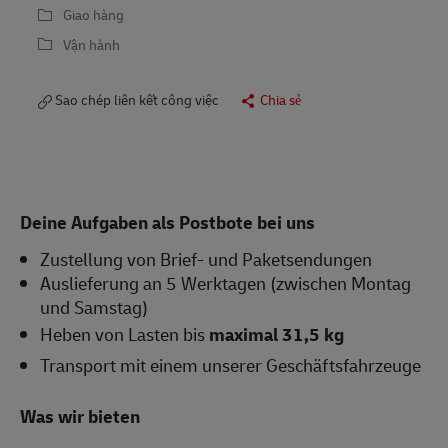
Giao hàng
Vận hành
Sao chép liên kết công việc
Chia sẻ
Deine Aufgaben als Postbote bei uns
Zustellung von Brief- und Paketsendungen
Auslieferung an 5 Werktagen (zwischen Montag
und Samstag)
Heben von Lasten bis
maximal 31,5 kg
Transport mit einem unserer Geschäftsfahrzeuge
Was wir bieten