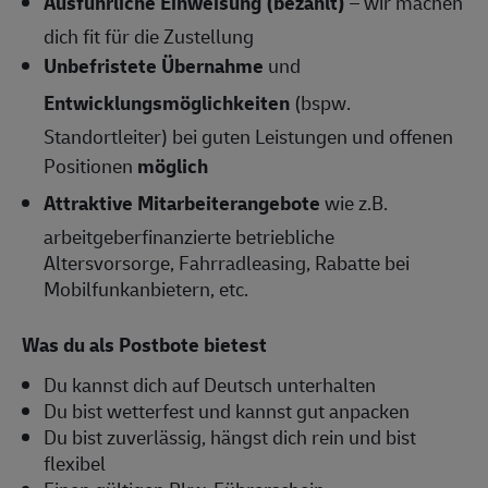
Ausführliche Einweisung (bezahlt)
– wir machen
dich fit für die Zustellung
Unbefristete Übernahme
und
Entwicklungsmöglichkeiten
(bspw.
Standortleiter) bei guten Leistungen und offenen
Positionen
möglich
Attraktive Mitarbeiterangebote
wie z.B.
arbeitgeberfinanzierte betriebliche
Altersvorsorge, Fahrradleasing, Rabatte bei
Mobilfunkanbietern, etc.
Was du als Postbote bietest
Du kannst dich auf Deutsch unterhalten
Du bist wetterfest und kannst gut anpacken
Du bist zuverlässig, hängst dich rein und bist
flexibel