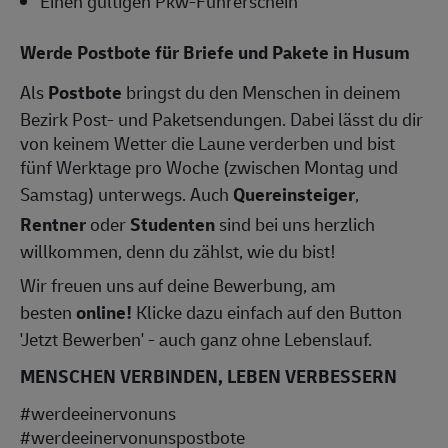
Einen gültigen Pkw-Führerschein
Werde Postbote für Briefe und Pakete in Husum
Als
Postbote
bringst du den Menschen in deinem
Bezirk Post- und Paketsendungen. Dabei lässt du dir
von keinem Wetter die Laune verderben und bist
fünf Werktage pro Woche (zwischen Montag und
Samstag) unterwegs. Auch
Quereinsteiger
,
Rentner
oder
Studenten
sind bei uns herzlich
willkommen, denn du zählst, wie du bist!
Wir freuen uns auf deine Bewerbung, am
besten
online!
Klicke dazu einfach auf den Button
'Jetzt Bewerben' - auch ganz ohne Lebenslauf.
MENSCHEN VERBINDEN, LEBEN VERBESSERN
#werdeeinervonuns
#werdeeinervonunspostbote