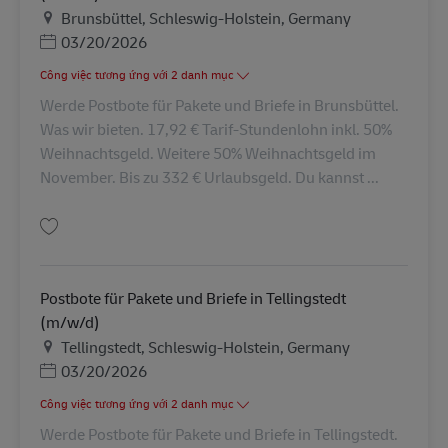
Địa điểm
Brunsbüttel, Schleswig-Holstein, Germany
Posted Date
03/20/2026
Công việc tương ứng với 2 danh mục
Werde Postbote für Pakete und Briefe in Brunsbüttel.
Was wir bieten. 17,92 € Tarif-Stundenlohn inkl. 50%
Weihnachtsgeld. Weitere 50% Weihnachtsgeld im
November. Bis zu 332 € Urlaubsgeld. Du kannst ...
Lưu Postbote für Pakete und Briefe in Brunsbüttel (m/w/d) AV-333559
Postbote für Pakete und Briefe in Tellingstedt
(m/w/d)
Địa điểm
Tellingstedt, Schleswig-Holstein, Germany
Posted Date
03/20/2026
Công việc tương ứng với 2 danh mục
Werde Postbote für Pakete und Briefe in Tellingstedt.