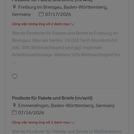
Địa điểm
Freiburg im Breisgau, Baden-Württemberg,
Posted Date
Germany
07/17/2026
Công việc tương ứng với 2 danh mục
Werde Postbote für Pakete und Briefe in Freiburg im
Breisgau. Was wir bieten. 19,02€ Tarif-Stundenlohn
inkl. 50% Weihnachtsgeld und ggf. regionale
Arbeitsmarktzulage. Weitere 50% Weihnachtsgeld im
...
Lưu Postbote für Pakete und Briefe (m/w/d) AV-265837
Postbote für Pakete und Briefe (m/w/d)
Địa điểm
Emmendingen, Baden-Württemberg, Germany
Posted Date
07/16/2026
Công việc tương ứng với 2 danh mục
Werde Postbote für Pakete und Briefe in Meißenheim!