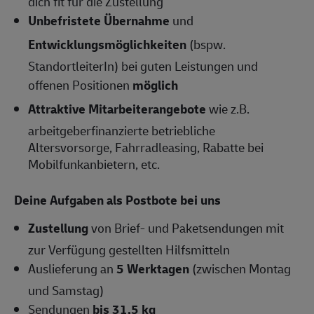
dich fit für die Zustellung
Unbefristete Übernahme
und
Entwicklungsmöglichkeiten
(bspw.
StandortleiterIn) bei guten Leistungen und
offenen Positionen
möglich
Attraktive Mitarbeiterangebote
wie z.B.
arbeitgeberfinanzierte betriebliche
Altersvorsorge, Fahrradleasing, Rabatte bei
Mobilfunkanbietern, etc.
Deine Aufgaben als Postbote bei uns
Zustellung
von Brief- und Paketsendungen mit
zur Verfügung gestellten Hilfsmitteln
Auslieferung an
5 Werktagen
(zwischen Montag
und Samstag)
Sendungen
bis 31,5 kg