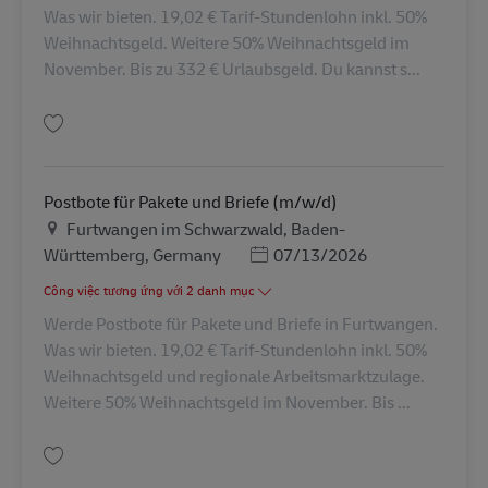
Was wir bieten. 19,02 € Tarif-Stundenlohn inkl. 50%
Weihnachtsgeld. Weitere 50% Weihnachtsgeld im
November. Bis zu 332 € Urlaubsgeld. Du kannst s...
Lưu Postbote für Pakete und Briefe (m/w/d) AV-345811
Postbote für Pakete und Briefe (m/w/d)
Địa điểm
Furtwangen im Schwarzwald, Baden-
Posted Date
Württemberg, Germany
07/13/2026
Công việc tương ứng với 2 danh mục
Werde Postbote für Pakete und Briefe in Furtwangen.
Was wir bieten. 19,02 € Tarif-Stundenlohn inkl. 50%
Weihnachtsgeld und regionale Arbeitsmarktzulage.
Weitere 50% Weihnachtsgeld im November. Bis ...
Lưu Postbote für Pakete und Briefe (m/w/d) AV-72497