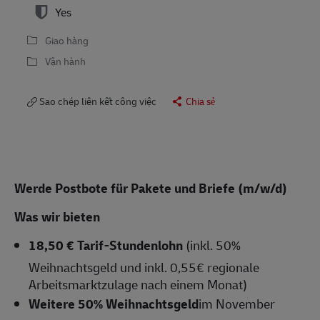
Yes
Giao hàng
Vận hành
Sao chép liên kết công việc
Chia sẻ
Werde Postbote für Pakete und Briefe (m/w/d)
Was wir bieten
18,50 € Tarif-Stundenlohn
(inkl. 50%
Weihnachtsgeld und inkl. 0,55€ regionale
Arbeitsmarktzulage nach einem Monat)
Weitere 50% Weihnachtsgeld
im November