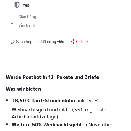
Yes
Giao hàng
Vận hành
Sao chép liên kết công việc
Chia sẻ
Werde Postbot:in für Pakete und Briefe
Was wir bieten
18,50
€ Tarif-Stundenlohn
(inkl. 50%
Weihnachtsgeld und inkl. 0,55€ regionale
Arbeitsmarktzulage)
Weitere 50% Weihnachtsgeld
im November