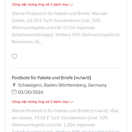
Công việc tương ứng với 2 danh mục
Werde Postbot:in für Pakete und Briefe. Was wir
bieten. 18,50 € Tarif-Stundenlohn (inkl. 50%
Weihnachtsgeld und inkl. 0,55€ regionale
Arbeitsmarktzulage). Weitere 50% Weihnachtsgeld im
November. Bi...
Lưu Postbote für Pakete und Briefe (m/w/d) AV-330023
Postbote für Pakete und Briefe (m/w/d)
Địa điểm
Schwaigern, Baden-Württemberg, Germany
Posted Date
03/20/2026
Công việc tương ứng với 2 danh mục
Werde Postbot:in für Pakete und Briefe (m/w/d). Was
wir bieten. 19,02 € Tarif-Stundenlohn (inkl. 50%
Weihnachtsgeld und inkl. 1,05€ regionale
Arbeitsmarktzulage). Weitere 50% Weihnachtsgeld im