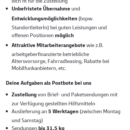
dich fit für die Zustellung
Unbefristete Übernahme
und
Entwicklungsmöglichkeiten
(bspw.
StandortleiterIn) bei guten Leistungen und
offenen Positionen
möglich
Attraktive Mitarbeiterangebote
wie z.B.
arbeitgeberfinanzierte betriebliche
Altersvorsorge, Fahrradleasing, Rabatte bei
Mobilfunkanbietern, etc.
Deine Aufgaben als Postbote bei uns
Zustellung
von Brief- und Paketsendungen mit
zur Verfügung gestellten Hilfsmitteln
Auslieferung an
5 Werktagen
(zwischen Montag
und Samstag)
Sendungen
bis 31,5 kg