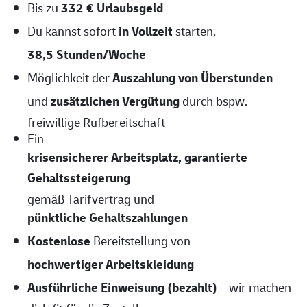
Bis zu
332 € Urlaubsgeld
Du kannst sofort
in Vollzeit
starten,
38,5 Stunden/Woche
Möglichkeit der
Auszahlung von Überstunden
und
zusätzlichen Vergütung
durch bspw.
freiwillige Rufbereitschaft
Ein
krisensicherer Arbeitsplatz, garantierte
Gehaltssteigerung
gemäß Tarifvertrag und
pünktliche Gehaltszahlungen
Kostenlose
Bereitstellung von
hochwertiger Arbeitskleidung
Ausführliche Einweisung (bezahlt)
– wir machen