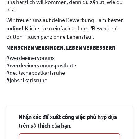
uns herzlich willkommen, denn du zählst, wie du
bist!
Wir freuen uns auf deine Bewerbung - am besten
online!
Klicke dazu einfach auf den 'Bewerben'-
Button – auch ganz ohne Lebenslauf.
MENSCHEN VERBINDEN, LEBEN VERBESSERN
#werdeeinervonuns
#werdeeinervonunspostbote
#deutschepostkarlsruhe
#jobsnlkarlsruhe
Nhận các đề xuất công việc phù hợp dựa
trên sở thích của bạn.