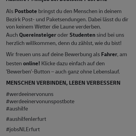
Als
Postbote
bringst du den Menschen in deinem
Bezirk Post- und Paketsendungen. Dabei lässt du dir
von keinem Wetter die Laune verderben.
Auch
Quereinsteiger
oder
Studenten
sind bei uns
herzlich willkommen, denn du zählst, wie du bist!
Wir freuen uns auf deine Bewerbung als
Fahrer
, am
besten
online!
Klicke dazu einfach auf den
'Bewerben'-Button – auch ganz ohne Lebenslauf.
MENSCHEN VERBINDEN, LEBEN VERBESSERN
#werdeeinervonuns
#werdeeinervonunspostbote
#aushilfe
#aushilfenlerfurt
#jobsNLErfurt