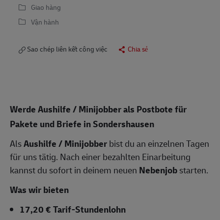
Giao hàng
Vận hành
Sao chép liên kết công việc
Chia sẻ
Werde Aushilfe / Minijobber als Postbote für
Pakete und Briefe in Sondershausen
Als
Aushilfe / Minijobber
bist du an einzelnen Tagen
für uns tätig. Nach einer bezahlten Einarbeitung
kannst du sofort in deinem neuen
Nebenjob
starten.
Was wir bieten
17,20 € Tarif-Stundenlohn