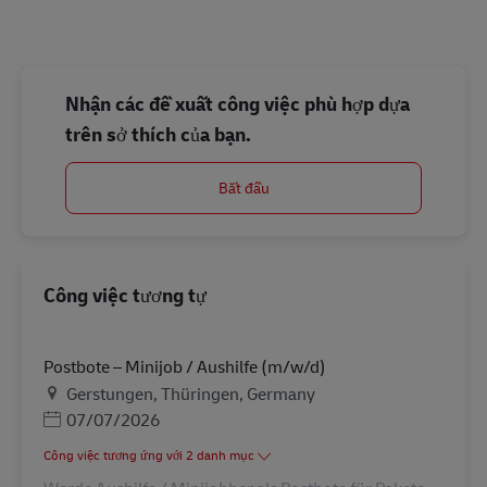
Nhận các đề xuất công việc phù hợp dựa
trên sở thích của bạn.
Bắt đầu
Công việc tương tự
Postbote – Minijob / Aushilfe (m/w/d)
Địa điểm
Gerstungen, Thüringen, Germany
Posted Date
07/07/2026
Công việc tương ứng với 2 danh mục