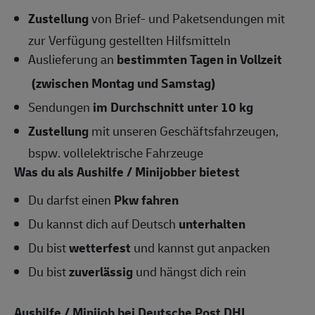
Zustellung
von Brief- und Paketsendungen mit
zur Verfügung gestellten Hilfsmitteln
Auslieferung an
bestimmten Tagen in Vollzeit
(zwischen Montag und Samstag)
Sendungen
im Durchschnitt unter 10 kg
Zustellung
mit unseren Geschäftsfahrzeugen,
bspw. vollelektrische Fahrzeuge
Was du als Aushilfe / Minijobber bietest
Du darfst einen
Pkw fahren
Du kannst dich auf Deutsch
unterhalten
Du bist
wetterfest
und kannst gut anpacken
Du bist
zuverlässig
und hängst dich rein
Aushilfe / Minijob bei Deutsche Post DHL