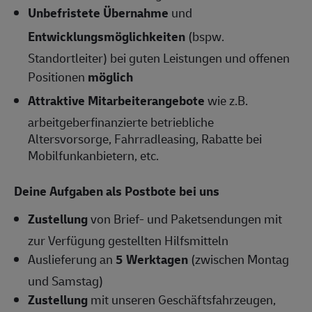
Unbefristete Übernahme
und
Entwicklungsmöglichkeiten
(bspw.
Standortleiter) bei guten Leistungen und offenen
Positionen
möglich
Attraktive Mitarbeiterangebote
wie z.B.
arbeitgeberfinanzierte betriebliche
Altersvorsorge, Fahrradleasing, Rabatte bei
Mobilfunkanbietern, etc.
Deine Aufgaben als Postbote bei uns
Zustellung
von Brief- und Paketsendungen mit
zur Verfügung gestellten Hilfsmitteln
Auslieferung an
5 Werktagen
(zwischen Montag
und Samstag)
Zustellung
mit unseren Geschäftsfahrzeugen,