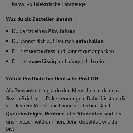
bspw. vollelektrische Fahrzeuge
Was du als Zusteller bietest
Du darfst einen
Pkw fahren
Du kannst dich auf Deutsch
unterhalten
Du bist
wetterfest
und kannst gut anpacken
Du bist
zuverlässig
und hängst dich rein
Werde Postbote bei Deutsche Post DHL
Als
Postbote
bringst du den Menschen in deinem
Bezirk Brief- und Paketsendungen. Dabei lässt du dir
von keinem Wetter die Laune verderben. Auch
Quereinsteiger
,
Rentner
oder
Studenten
sind bei
uns herzlich willkommen, denn du zählst, wie du
bist!