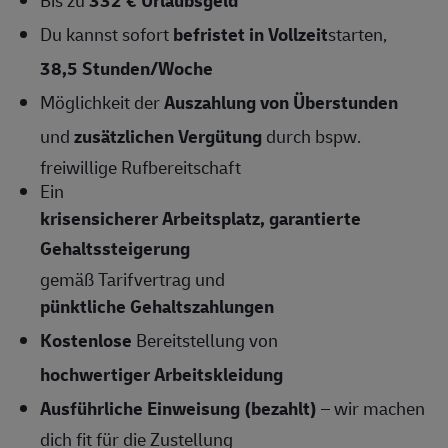
Du kannst sofort
befristet in Vollzeit
starten,
38,5
Stunden/Woche
Möglichkeit der
Auszahlung von Überstunden
und
zusätzlichen Vergütung
durch bspw.
freiwillige Rufbereitschaft
Ein
krisensicherer Arbeitsplatz, garantierte
Gehaltssteigerung
gemäß Tarifvertrag und
pünktliche Gehaltszahlungen
Kostenlose
Bereitstellung von
hochwertiger Arbeitskleidung
Ausführliche Einweisung (bezahlt)
– wir machen
dich fit für die Zustellung