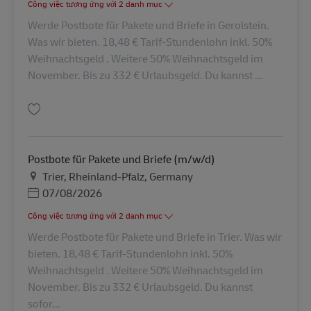
Công việc tương ứng với 2 danh mục
Werde Postbote für Pakete und Briefe in Gerolstein.
Was wir bieten. 18,48 € Tarif-Stundenlohn inkl. 50%
Weihnachtsgeld . Weitere 50% Weihnachtsgeld im
November. Bis zu 332 € Urlaubsgeld. Du kannst ...
Lưu Postbote für Pakete und Briefe (m/w/d) AV-330012
Postbote für Pakete und Briefe (m/w/d)
Địa điểm
Trier, Rheinland-Pfalz, Germany
Posted Date
07/08/2026
Công việc tương ứng với 2 danh mục
Werde Postbote für Pakete und Briefe in Trier. Was wir
bieten. 18,48 € Tarif-Stundenlohn inkl. 50%
Weihnachtsgeld . Weitere 50% Weihnachtsgeld im
November. Bis zu 332 € Urlaubsgeld. Du kannst
sofor...